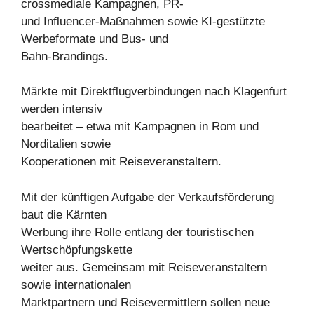
crossmediale Kampagnen, PR-
und Influencer-Maßnahmen sowie KI-gestützte
Werbeformate und Bus- und
Bahn-Brandings.
Märkte mit Direktflugverbindungen nach Klagenfurt
werden intensiv
bearbeitet – etwa mit Kampagnen in Rom und
Norditalien sowie
Kooperationen mit Reiseveranstaltern.
Mit der künftigen Aufgabe der Verkaufsförderung
baut die Kärnten
Werbung ihre Rolle entlang der touristischen
Wertschöpfungskette
weiter aus. Gemeinsam mit Reiseveranstaltern
sowie internationalen
Marktpartnern und Reisevermittlern sollen neue