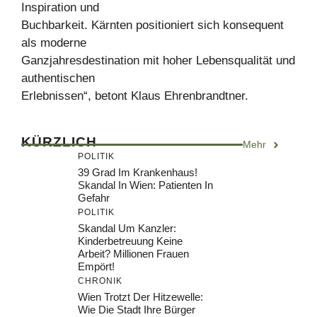
Inspiration und
Buchbarkeit. Kärnten positioniert sich konsequent
als moderne
Ganzjahresdestination mit hoher Lebensqualität und
authentischen
Erlebnissen“, betont Klaus Ehrenbrandtner.
KÜRZLICH
Mehr
POLITIK
39 Grad Im Krankenhaus!
Skandal In Wien: Patienten In
Gefahr
POLITIK
Skandal Um Kanzler:
Kinderbetreuung Keine
Arbeit? Millionen Frauen
Empört!
CHRONIK
Wien Trotzt Der Hitzewelle:
Wie Die Stadt Ihre Bürger