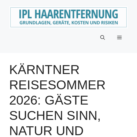
Zum
Inhalt
springen
Menü
KÄRNTNER
REISESOMMER
2026: GÄSTE
SUCHEN SINN,
NATUR UND