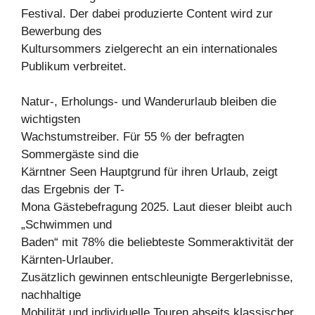
Festival. Der dabei produzierte Content wird zur
Bewerbung des
Kultursommers zielgerecht an ein internationales
Publikum verbreitet.
Natur-, Erholungs- und Wanderurlaub bleiben die
wichtigsten
Wachstumstreiber. Für 55 % der befragten
Sommergäste sind die
Kärntner Seen Hauptgrund für ihren Urlaub, zeigt
das Ergebnis der T-
Mona Gästebefragung 2025. Laut dieser bleibt auch
„Schwimmen und
Baden“ mit 78% die beliebteste Sommeraktivität der
Kärnten-Urlauber.
Zusätzlich gewinnen entschleunigte Bergerlebnisse,
nachhaltige
Mobilität und individuelle Touren abseits klassischer