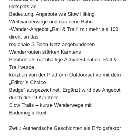
Hotspots an
Bedeutung. Angebote wie Slow Hiking,
Weitwanderwege und das neue Bahn
-Wander-Angebot „Rail & Trail“ mit mehr als 100
direkt an das
regionale S-Bahn-Netz angebundenen
Wanderrouten stärken Kärntens
Position als nachhaltige Aktivdestination. Rail &
Trail wurde
kürzlich von der Plattform Outdooractive mit dem
„Editor’s Choice
Badge“ ausgezeichnet. Ergänzt wird das Angebot
durch die 19 Kärntner
Slow Trails – kurze Wanderwege mit
Bademöglichkeit.
Zwtl.: Authentische Geschichten als Erfolgsfaktor