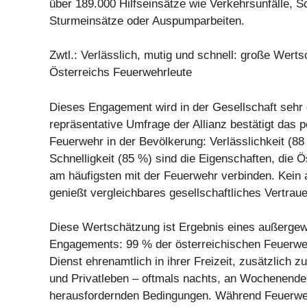
über 189.000 Hilfseinsätze wie Verkehrsunfälle, S
Sturmeinsätze oder Auspumparbeiten.
Zwtl.: Verlässlich, mutig und schnell: große Werts
Österreichs Feuerwehrleute
Dieses Engagement wird in der Gesellschaft sehr 
repräsentative Umfrage der Allianz bestätigt das po
Feuerwehr in der Bevölkerung: Verlässlichkeit (8
Schnelligkeit (85 %) sind die Eigenschaften, die Ö
am häufigsten mit der Feuerwehr verbinden. Kein 
genießt vergleichbares gesellschaftliches Vertraue
Diese Wertschätzung ist Ergebnis eines außerge
Engagements: 99 % der österreichischen Feuerweh
Dienst ehrenamtlich in ihrer Freizeit, zusätzlich z
und Privatleben – oftmals nachts, an Wochenende
herausfordernden Bedingungen. Während Feuerwe