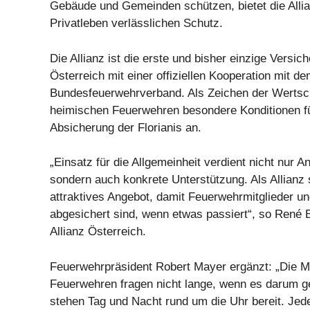
Gebäude und Gemeinden schützen, bietet die Alli
Privatleben verlässlichen Schutz.
Die Allianz ist die erste und bisher einzige Versic
Österreich mit einer offiziellen Kooperation mit d
Bundesfeuerwehrverband. Als Zeichen der Wertsch
heimischen Feuerwehren besondere Konditionen für
Absicherung der Florianis an.
„Einsatz für die Allgemeinheit verdient nicht nur 
sondern auch konkrete Unterstützung. Als Allianz 
attraktives Angebot, damit Feuerwehrmitglieder un
abgesichert sind, wenn etwas passiert“, so René 
Allianz Österreich.
Feuerwehrpräsident Robert Mayer ergänzt: „Die Mi
Feuerwehren fragen nicht lange, wenn es darum ge
stehen Tag und Nacht rund um die Uhr bereit. Jed