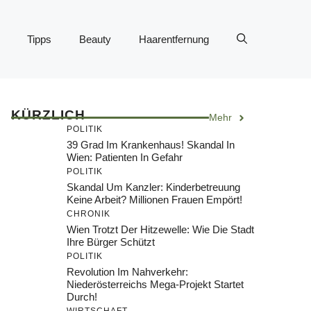
Tipps
Beauty
Haarentfernung
KÜRZLICH
Mehr
POLITIK
39 Grad Im Krankenhaus! Skandal In
Wien: Patienten In Gefahr
POLITIK
Skandal Um Kanzler: Kinderbetreuung
Keine Arbeit? Millionen Frauen Empört!
CHRONIK
Wien Trotzt Der Hitzewelle: Wie Die Stadt
Ihre Bürger Schützt
POLITIK
Revolution Im Nahverkehr:
Niederösterreichs Mega-Projekt Startet
Durch!