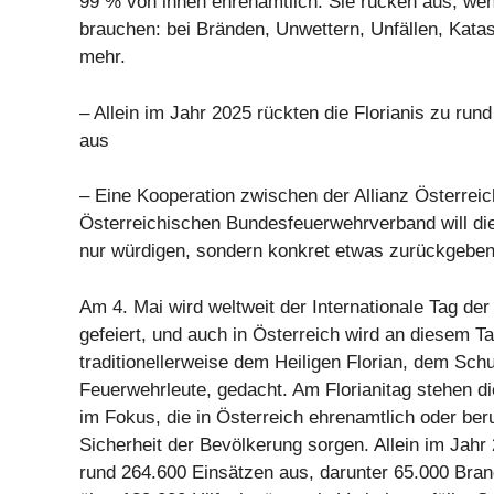
99 % von ihnen ehrenamtlich. Sie rücken aus, wen
brauchen: bei Bränden, Unwettern, Unfällen, Kata
mehr.
– Allein im Jahr 2025 rückten die Florianis zu run
aus
– Eine Kooperation zwischen der Allianz Österrei
Österreichischen Bundesfeuerwehrverband will d
nur würdigen, sondern konkret etwas zurückgeben
Am 4. Mai wird weltweit der Internationale Tag de
gefeiert, und auch in Österreich wird an diesem T
traditionellerweise dem Heiligen Florian, dem Sch
Feuerwehrleute, gedacht. Am Florianitag stehen 
im Fokus, die in Österreich ehrenamtlich oder beruf
Sicherheit der Bevölkerung sorgen. Allein im Jahr
rund 264.600 Einsätzen aus, darunter 65.000 Br