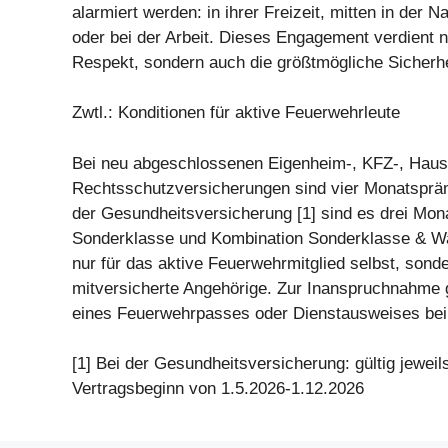
alarmiert werden: in ihrer Freizeit, mitten in der N
oder bei der Arbeit. Dieses Engagement verdient n
Respekt, sondern auch die größtmögliche Sicherhe
Zwtl.: Konditionen für aktive Feuerwehrleute
Bei neu abgeschlossenen Eigenheim-, KFZ-, Hausha
Rechtsschutzversicherungen sind vier Monatspräm
der Gesundheitsversicherung [1] sind es drei Mon
Sonderklasse und Kombination Sonderklasse & Wah
nur für das aktive Feuerwehrmitglied selbst, sond
mitversicherte Angehörige. Zur Inanspruchnahme 
eines Feuerwehrpasses oder Dienstausweises be
[1] Bei der Gesundheitsversicherung: gültig jeweils
Vertragsbeginn von 1.5.2026-1.12.2026