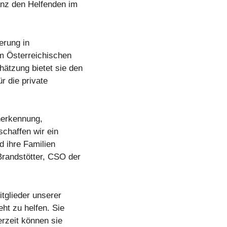
anz den Helfenden im
herung in
em Österreichischen
ätzung bietet sie den
 die private
Anerkennung,
schaffen wir ein
d ihre Familien
Brandstötter, CSO der
tglieder unserer
ht zu helfen. Sie
erzeit können sie