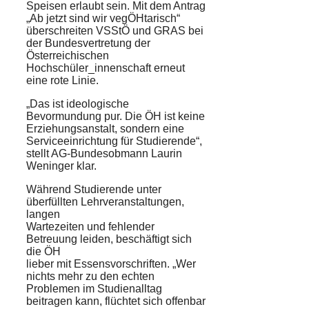
Speisen erlaubt sein. Mit dem Antrag
„Ab jetzt sind wir vegÖHtarisch“
überschreiten VSStÖ und GRAS bei
der Bundesvertretung der
Österreichischen
Hochschüler_innenschaft erneut
eine rote Linie.
„Das ist ideologische
Bevormundung pur. Die ÖH ist keine
Erziehungsanstalt, sondern eine
Serviceeinrichtung für Studierende“,
stellt AG-Bundesobmann Laurin
Weninger klar.
Während Studierende unter
überfüllten Lehrveranstaltungen,
langen
Wartezeiten und fehlender
Betreuung leiden, beschäftigt sich
die ÖH
lieber mit Essensvorschriften. „Wer
nichts mehr zu den echten
Problemen im Studienalltag
beitragen kann, flüchtet sich offenbar