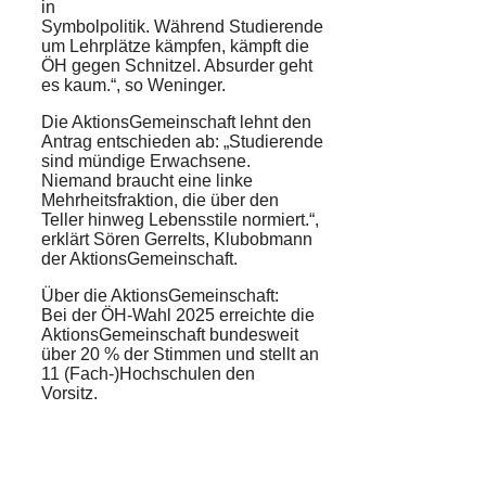
in
Symbolpolitik. Während Studierende
um Lehrplätze kämpfen, kämpft die
ÖH gegen Schnitzel. Absurder geht
es kaum.“, so Weninger.
Die AktionsGemeinschaft lehnt den
Antrag entschieden ab: „Studierende
sind mündige Erwachsene.
Niemand braucht eine linke
Mehrheitsfraktion, die über den
Teller hinweg Lebensstile normiert.“,
erklärt Sören Gerrelts, Klubobmann
der AktionsGemeinschaft.
Über die AktionsGemeinschaft:
Bei der ÖH-Wahl 2025 erreichte die
AktionsGemeinschaft bundesweit
über 20 % der Stimmen und stellt an
11 (Fach-)Hochschulen den
Vorsitz.