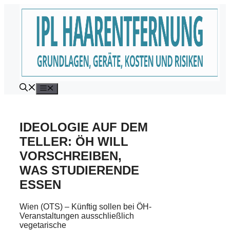
Zum
Inhalt
springen
Menü
IDEOLOGIE AUF DEM
TELLER: ÖH WILL
VORSCHREIBEN,
WAS STUDIERENDE
ESSEN
Wien (OTS) – Künftig sollen bei ÖH-
Veranstaltungen ausschließlich
vegetarische