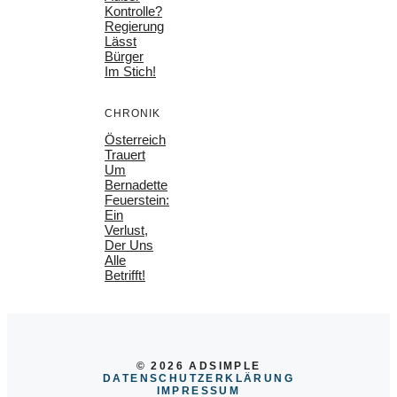
Kontrolle?
Regierung
Lässt
Bürger
Im Stich!
CHRONIK
Österreich
Trauert
Um
Bernadette
Feuerstein:
Ein
Verlust,
Der Uns
Alle
Betrifft!
© 2026 ADSIMPLE
DATENSCHUTZERKLÄRUNG
IMPRESSU
M