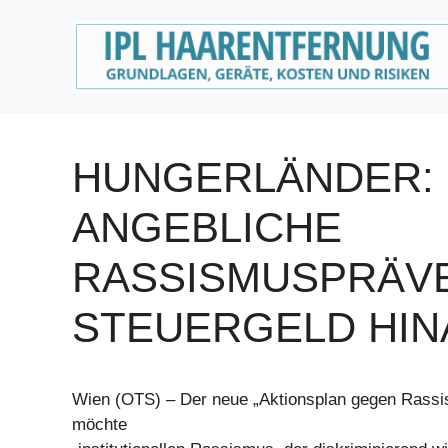
Zum
Inhalt
springen
HUNGERLÄNDER: 
ANGEBLICHE
RASSISMUSPRÄV
STEUERGELD HIN
Wien (OTS) – Der neue „Aktionsplan gegen Rassi
möchte