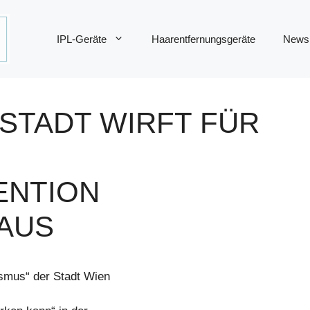
IPL-Geräte
Haarentfernungsgeräte
News
STADT WIRFT FÜR
ENTION
AUS
smus“ der Stadt Wien