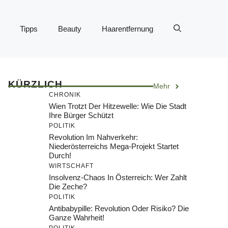
Tipps
Beauty
Haarentfernung
KÜRZLICH
Mehr
CHRONIK
Wien Trotzt Der Hitzewelle: Wie Die Stadt
Ihre Bürger Schützt
POLITIK
Revolution Im Nahverkehr:
Niederösterreichs Mega-Projekt Startet
Durch!
WIRTSCHAFT
Insolvenz-Chaos In Österreich: Wer Zahlt
Die Zeche?
POLITIK
Antibabypille: Revolution Oder Risiko? Die
Ganze Wahrheit!