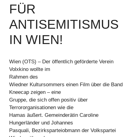
FÜR
ANTISEMITISMUS
IN WIEN!
Wien (OTS) – Der öffentlich geförderte Verein
Volxkino wollte im
Rahmen des
Wiedner Kultursommers einen Film über die Band
Kneecap zeigen – eine
Gruppe, die sich offen positiv über
Terrororganisationen wie die
Hamas äußert. Gemeinderätin Caroline
Hungerländer und Johannes
Pasquali, Bezirksparteiobmann der Volkspartei