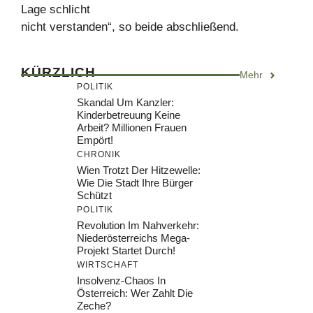
Lage schlicht
nicht verstanden“, so beide abschließend.
KÜRZLICH
Mehr
POLITIK
Skandal Um Kanzler:
Kinderbetreuung Keine
Arbeit? Millionen Frauen
Empört!
CHRONIK
Wien Trotzt Der Hitzewelle:
Wie Die Stadt Ihre Bürger
Schützt
POLITIK
Revolution Im Nahverkehr:
Niederösterreichs Mega-
Projekt Startet Durch!
WIRTSCHAFT
Insolvenz-Chaos In
Österreich: Wer Zahlt Die
Zeche?