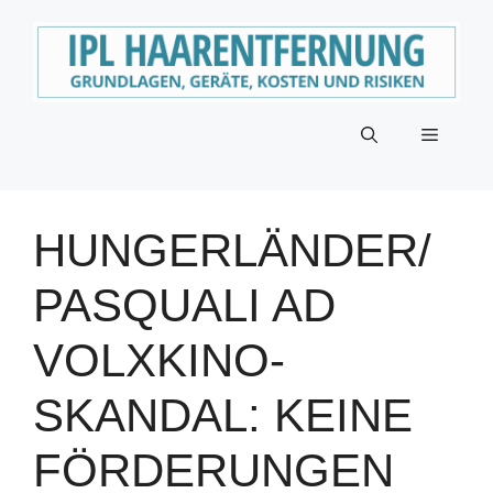
Zum
Inhalt
springen
Menü
HUNGERLÄNDER/
PASQUALI AD
VOLXKINO-
SKANDAL: KEINE
FÖRDERUNGEN