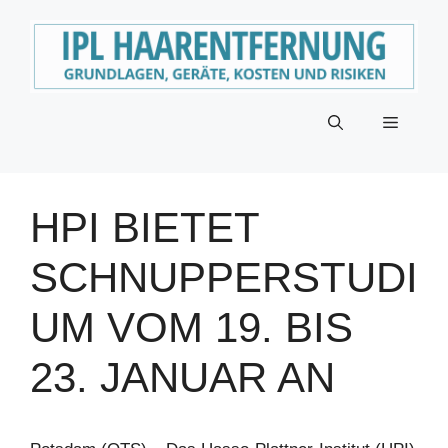
Zum
Inhalt
springen
Menü
HPI BIETET
SCHNUPPERSTUDI
UM VOM 19. BIS
23. JANUAR AN