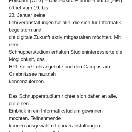
Potsdam (OTS) – Das Hasso-Plattner-Institut (HPI)
öffnet vom 19. bis
23. Januar seine
Lehrveranstaltungen für alle, die sich für Informatik
begeistern und
die digitale Zukunft aktiv mitgestalten möchten. Mit
dem
Schnupperstudium erhalten Studieninteressierte die
Möglichkeit, das
HPI, seine Lehrangebote und den Campus am
Griebnitzsee hautnah
kennenzulernen.
Das Schnupperstudium richtet sich daher an alle,
die einen
Einblick in ein Informatikstudium gewinnen
möchten. Teilnehmende
können ausgewählte Lehrveranstaltungen