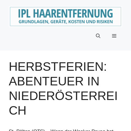
Zum
Inhalt
springen
Menü
HERBSTFERIEN:
ABENTEUER IN
NIEDERÖSTERREI
CH