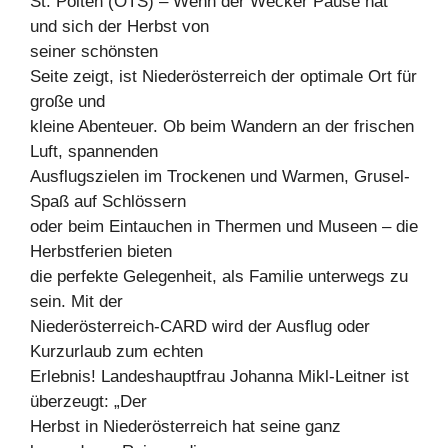
St. Pölten (OTS) – Wenn der Wecker Pause hat
und sich der Herbst von
seiner schönsten
Seite zeigt, ist Niederösterreich der optimale Ort für
große und
kleine Abenteuer. Ob beim Wandern an der frischen
Luft, spannenden
Ausflugszielen im Trockenen und Warmen, Grusel-
Spaß auf Schlössern
oder beim Eintauchen in Thermen und Museen – die
Herbstferien bieten
die perfekte Gelegenheit, als Familie unterwegs zu
sein. Mit der
Niederösterreich-CARD wird der Ausflug oder
Kurzurlaub zum echten
Erlebnis! Landeshauptfrau Johanna Mikl-Leitner ist
überzeugt: „Der
Herbst in Niederösterreich hat seine ganz