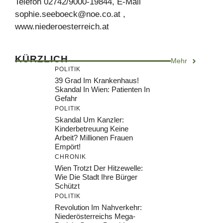
Telefon 02742/9000-19844, E-Mail
sophie.seeboeck@noe.co.at
,
www.niederoesterreich.at
KÜRZLICH
Mehr
POLITIK
39 Grad Im Krankenhaus!
Skandal In Wien: Patienten In
Gefahr
POLITIK
Skandal Um Kanzler:
Kinderbetreuung Keine
Arbeit? Millionen Frauen
Empört!
CHRONIK
Wien Trotzt Der Hitzewelle:
Wie Die Stadt Ihre Bürger
Schützt
POLITIK
Revolution Im Nahverkehr:
Niederösterreichs Mega-