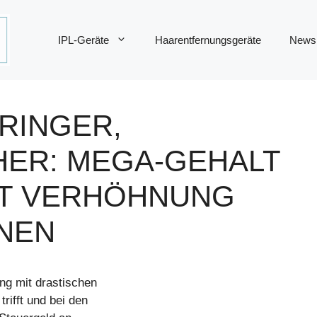
IPL-Geräte
Haarentfernungsgeräte
News
RINGER,
ER: MEGA-GEHALT
ST VERHÖHNUNG
NNEN
ng mit drastischen
rifft und bei den