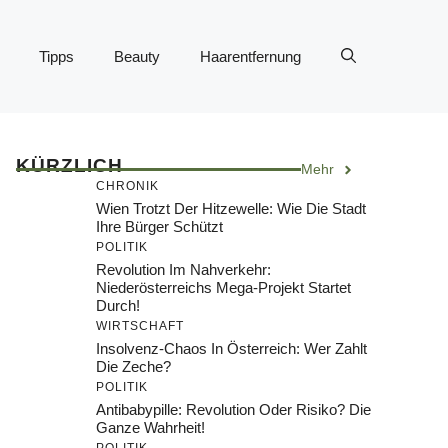
Tipps
Beauty
Haarentfernung
KÜRZLICH
Mehr
CHRONIK
Wien Trotzt Der Hitzewelle: Wie Die Stadt
Ihre Bürger Schützt
POLITIK
Revolution Im Nahverkehr:
Niederösterreichs Mega-Projekt Startet
Durch!
WIRTSCHAFT
Insolvenz-Chaos In Österreich: Wer Zahlt
Die Zeche?
POLITIK
Antibabypille: Revolution Oder Risiko? Die
Ganze Wahrheit!