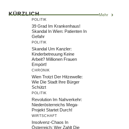
KÜRZLICH
Mehr
POLITIK
39 Grad Im Krankenhaus!
Skandal In Wien: Patienten In
Gefahr
POLITIK
Skandal Um Kanzler:
Kinderbetreuung Keine
Arbeit? Millionen Frauen
Empört!
CHRONIK
Wien Trotzt Der Hitzewelle:
Wie Die Stadt Ihre Bürger
Schützt
POLITIK
Revolution Im Nahverkehr:
Niederösterreichs Mega-
Projekt Startet Durch!
WIRTSCHAFT
Insolvenz-Chaos In
Österreich: Wer Zahlt Die