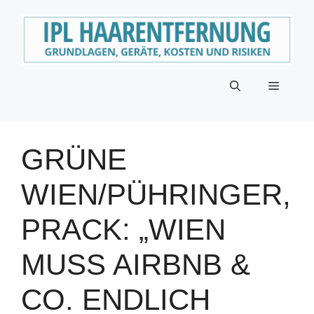
Zum
Inhalt
springen
Menü
GRÜNE
WIEN/PÜHRINGER,
PRACK: „WIEN
MUSS AIRBNB &
CO. ENDLICH