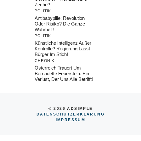
Zeche?
POLITIK
Antibabypille: Revolution
Oder Risiko? Die Ganze
Wahrheit!
POLITIK
Künstliche Intelligenz Außer
Kontrolle? Regierung Lässt
Bürger Im Stich!
CHRONIK
Österreich Trauert Um
Bernadette Feuerstein: Ein
Verlust, Der Uns Alle Betrifft!
© 2026 ADSIMPLE
DATENSCHUTZERKLÄRUNG
IMPRESSU
M