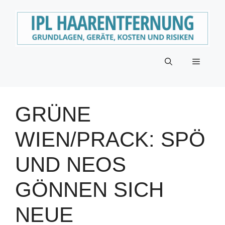
Zum
Inhalt
springen
Menü
GRÜNE
WIEN/PRACK: SPÖ
UND NEOS
GÖNNEN SICH
NEUE