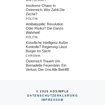
WIRTSCHAFT
Insolvenz-Chaos In
Österreich: Wer Zahlt Die
Zeche?
POLITIK
Antibabypille: Revolution
Oder Risiko? Die Ganze
Wahrheit!
POLITIK
Künstliche Intelligenz Außer
Kontrolle? Regierung Lässt
Bürger Im Stich!
CHRONIK
Österreich Trauert Um
Bernadette Feuerstein: Ein
Verlust, Der Uns Alle Betrifft!
© 2026 ADSIMPLE
DATENSCHUTZERKLÄRUNG
IMPRESSU
M