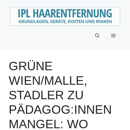
Zum
Inhalt
springen
Menü
GRÜNE
WIEN/MALLE,
STADLER ZU
PÄDAGOG:INNEN
MANGEL: WO