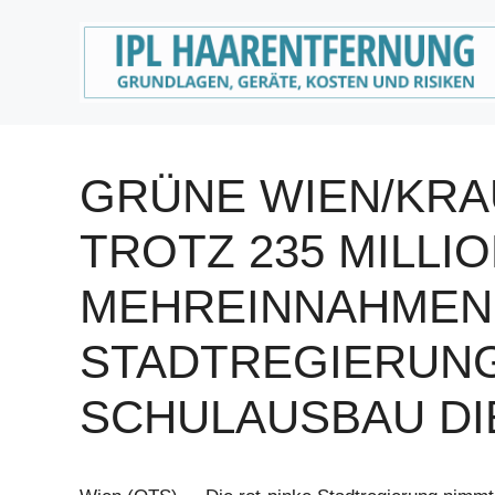
Zum
Inhalt
springen
GRÜNE WIEN/KRA
TROTZ 235 MILLI
MEHREINNAHMEN
STADTREGIERUNG
SCHULAUSBAU DI