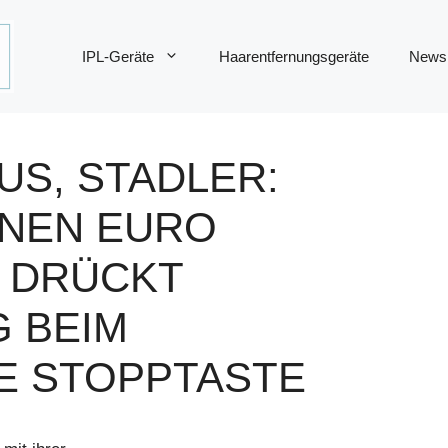
IPL-Geräte
Haarentfernungsgeräte
News
US, STADLER:
ONEN EURO
 DRÜCKT
 BEIM
E STOPPTASTE