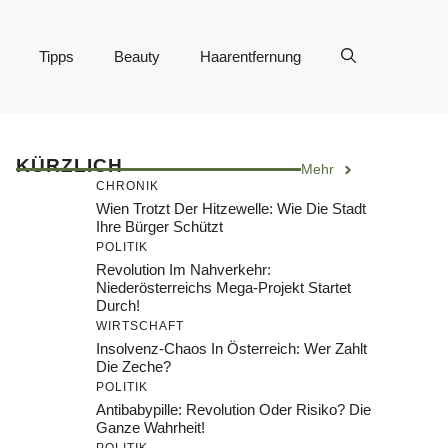
Tipps
Beauty
Haarentfernung
KÜRZLICH
Mehr
CHRONIK
Wien Trotzt Der Hitzewelle: Wie Die Stadt
Ihre Bürger Schützt
POLITIK
Revolution Im Nahverkehr:
Niederösterreichs Mega-Projekt Startet
Durch!
WIRTSCHAFT
Insolvenz-Chaos In Österreich: Wer Zahlt
Die Zeche?
POLITIK
Antibabypille: Revolution Oder Risiko? Die
Ganze Wahrheit!