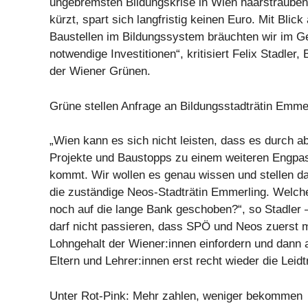
ungebremsten Bildungskrise in Wien haarsträuben
kürzt, spart sich langfristig keinen Euro. Mit Blick
Baustellen im Bildungssystem bräuchten wir im Ge
notwendige Investitionen“, kritisiert Felix Stadler
der Wiener Grünen.
Grüne stellen Anfrage an Bildungsstadträtin Emme
„Wien kann es sich nicht leisten, dass es durch a
Projekte und Baustopps zu einem weiteren Engpas
kommt. Wir wollen es genau wissen und stellen da
die zuständige Neos-Stadträtin Emmerling. Welch
noch auf die lange Bank geschoben?“, so Stadler –
darf nicht passieren, dass SPÖ und Neos zuerst 
Lohngehalt der Wiener:innen einfordern und dann 
Eltern und Lehrer:innen erst recht wieder die Leid
Unter Rot-Pink: Mehr zahlen, weniger bekommen