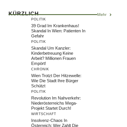
KÜRZLICH
Mehr
POLITIK
39 Grad Im Krankenhaus!
Skandal In Wien: Patienten In
Gefahr
POLITIK
Skandal Um Kanzler:
Kinderbetreuung Keine
Arbeit? Millionen Frauen
Empört!
CHRONIK
Wien Trotzt Der Hitzewelle:
Wie Die Stadt Ihre Bürger
Schützt
POLITIK
Revolution Im Nahverkehr:
Niederösterreichs Mega-
Projekt Startet Durch!
WIRTSCHAFT
Insolvenz-Chaos In
Österreich: Wer Zahlt Die