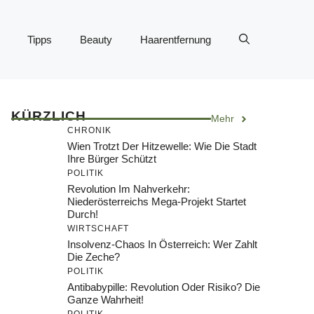
Tipps
Beauty
Haarentfernung
KÜRZLICH
Mehr
CHRONIK
Wien Trotzt Der Hitzewelle: Wie Die Stadt
Ihre Bürger Schützt
POLITIK
Revolution Im Nahverkehr:
Niederösterreichs Mega-Projekt Startet
Durch!
WIRTSCHAFT
Insolvenz-Chaos In Österreich: Wer Zahlt
Die Zeche?
POLITIK
Antibabypille: Revolution Oder Risiko? Die
Ganze Wahrheit!