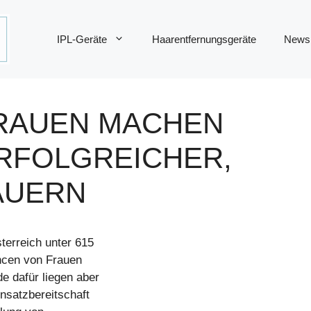
IPL-Geräte
Haarentfernungsgeräte
News
RAUEN MACHEN
RFOLGREICHER,
AUERN
terreich unter 615
ncen von Frauen
e dafür liegen aber
insatzbereitschaft