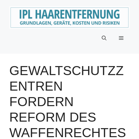
Zum
Inhalt
springen
Menü
GEWALTSCHUTZZ
ENTREN
FORDERN
REFORM DES
WAFFENRECHTES