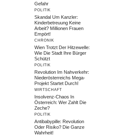
Gefahr
POLITIK
Skandal Um Kanzler:
Kinderbetreuung Keine
Arbeit? Millionen Frauen
Empört!
CHRONIK
Wien Trotzt Der Hitzewelle:
Wie Die Stadt Ihre Bürger
Schützt
POLITIK
Revolution Im Nahverkehr:
Niederösterreichs Mega-
Projekt Startet Durch!
WIRTSCHAFT
Insolvenz-Chaos In
Österreich: Wer Zahlt Die
Zeche?
POLITIK
Antibabypille: Revolution
Oder Risiko? Die Ganze
Wahrheit!