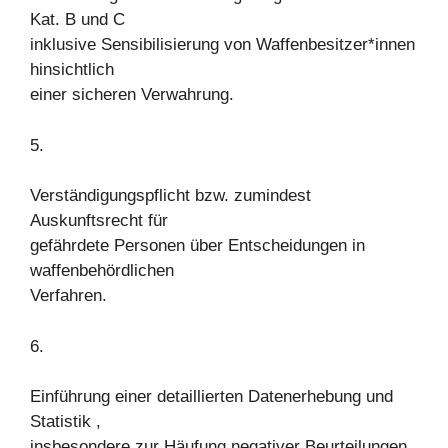
Kat. B und C
inklusive Sensibilisierung von Waffenbesitzer*innen
hinsichtlich
einer sicheren Verwahrung.
5.
Verständigungspflicht bzw. zumindest
Auskunftsrecht für
gefährdete Personen über Entscheidungen in
waffenbehördlichen
Verfahren.
6.
Einführung einer detaillierten Datenerhebung und
Statistik ,
insbesondere zur Häufung negativer Beurteilungen