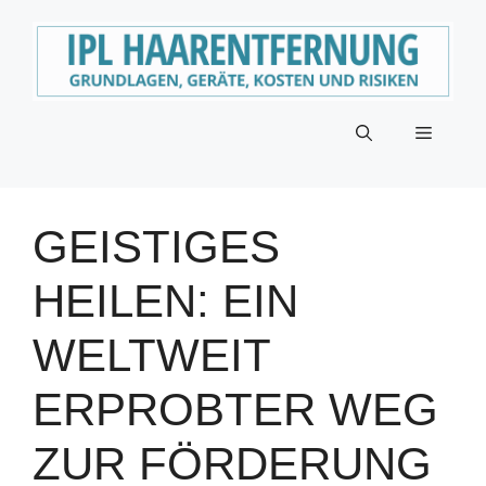
Zum
Inhalt
springen
Menü
GEISTIGES
HEILEN: EIN
WELTWEIT
ERPROBTER WEG
ZUR FÖRDERUNG