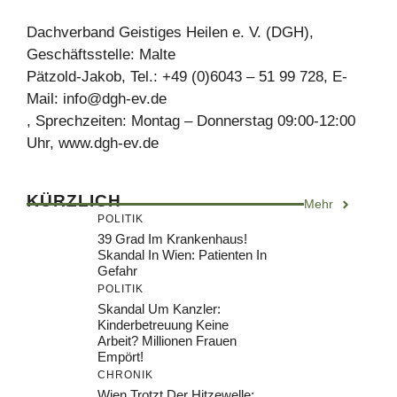
Dachverband Geistiges Heilen e. V. (DGH),
Geschäftsstelle: Malte
Pätzold-Jakob, Tel.: +49 (0)6043 – 51 99 728, E-
Mail:
info@dgh-ev.de
, Sprechzeiten: Montag – Donnerstag 09:00-12:00
Uhr, www.dgh-ev.de
KÜRZLICH
Mehr
POLITIK
39 Grad Im Krankenhaus!
Skandal In Wien: Patienten In
Gefahr
POLITIK
Skandal Um Kanzler:
Kinderbetreuung Keine
Arbeit? Millionen Frauen
Empört!
CHRONIK
Wien Trotzt Der Hitzewelle: