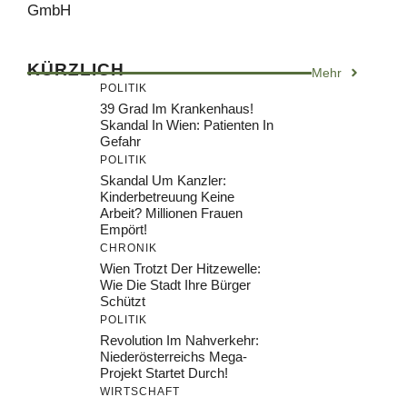
GmbH
KÜRZLICH
Mehr
POLITIK
39 Grad Im Krankenhaus!
Skandal In Wien: Patienten In
Gefahr
POLITIK
Skandal Um Kanzler:
Kinderbetreuung Keine
Arbeit? Millionen Frauen
Empört!
CHRONIK
Wien Trotzt Der Hitzewelle:
Wie Die Stadt Ihre Bürger
Schützt
POLITIK
Revolution Im Nahverkehr:
Niederösterreichs Mega-
Projekt Startet Durch!
WIRTSCHAFT