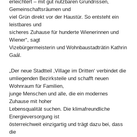
erleichtert – mit gut nutzbaren Grundrissen,
Gemeinschaftsräumen und
viel Grün direkt vor der Haustür. So entsteht ein
leistbares und
sicheres Zuhause für hunderte Wienerinnen und
Wiener“, sagt
Vizebürgermeisterin und Wohnbaustadträtin Kathrin
Gaál.
„Der neue Stadtteil ‚Village im Dritten‘ verbindet die
umliegenden Bezirksteile und schafft neuen
Wohnraum für Familien,
junge Menschen und alle, die ein modernes
Zuhause mit hoher
Lebensqualität suchen. Die klimafreundliche
Energieversorgung ist
österreichweit einzigartig und trägt dazu bei, dass
die