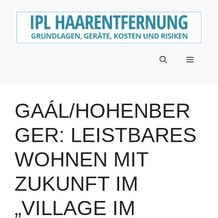
Zum
Inhalt
springen
Menü
GAÁL/HOHENBER
GER: LEISTBARES
WOHNEN MIT
ZUKUNFT IM
„VILLAGE IM