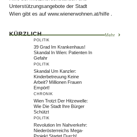
Unterstützungsangebote der Stadt
Wien gibt es auf www.wienerwohnen.at/hilfe .
KÜRZLICH
Mehr
POLITIK
39 Grad Im Krankenhaus!
Skandal In Wien: Patienten In
Gefahr
POLITIK
Skandal Um Kanzler:
Kinderbetreuung Keine
Arbeit? Millionen Frauen
Empört!
CHRONIK
Wien Trotzt Der Hitzewelle:
Wie Die Stadt Ihre Bürger
Schützt
POLITIK
Revolution Im Nahverkehr:
Niederösterreichs Mega-
Projekt Startet Durch!