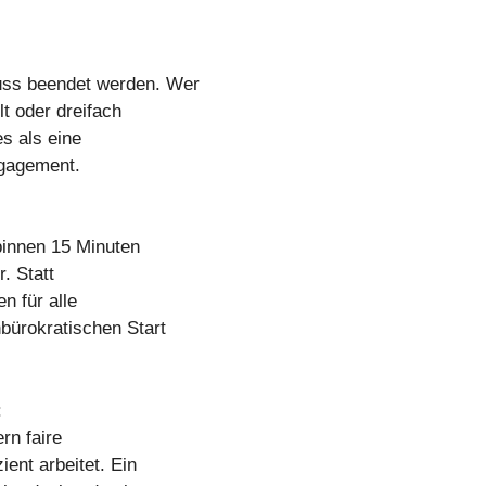
ss beendet werden. Wer
t oder dreifach
s als eine
ngagement.
innen 15 Minuten
. Statt
n für alle
bürokratischen Start
:
rn faire
ent arbeitet. Ein