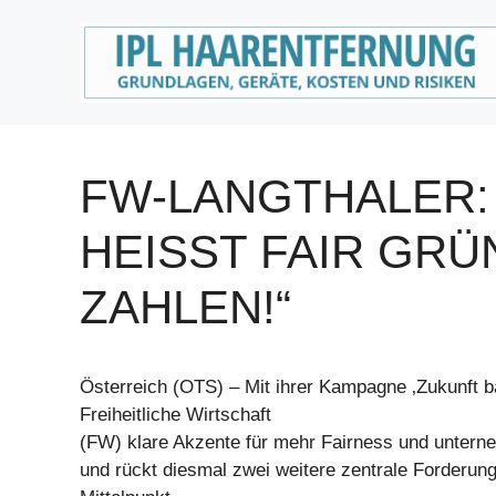
Zum
Inhalt
springen
FW-LANGTHALER:
HEISST FAIR GRÜN
AHLEN!“
Österreich (OTS) – Mit ihrer Kampagne ‚Zukunft ba
Freiheitliche Wirtschaft
(FW) klare Akzente für mehr Fairness und unterne
und rückt diesmal zwei weitere zentrale Forderung