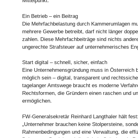
Mittelpunkt.
Ein Betrieb – ein Beitrag
Die Mehrfachbelastung durch Kammerumlagen mu
mehrere Gewerbe betreibt, darf nicht länger doppel
zahlen. Diese Mehrfachbeiträge sind nichts andere
ungerechte Strafsteuer auf unternehmerisches E
Start digital – schnell, sicher, einfach
Eine Unternehmensgründung muss in Österreich b
möglich sein – digital, transparent und rechtssicher
tagelanger Amtswege braucht es moderne Verfahre
Rechtsformen, die Gründern einen raschen und un
ermöglichen.
FW-Generalsekretär Reinhard Langthaler hält fest
„Unternehmer brauchen keine Stolpersteine, sonde
Rahmenbedingungen und eine Verwaltung, die effizi