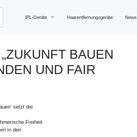
IPL-Geräte
Haarentfernungsgeräte
News
 „ZUKUNFT BAUEN
DEN UND FAIR Z
uen‘ setzt die
hmerische Freiheit
en in den