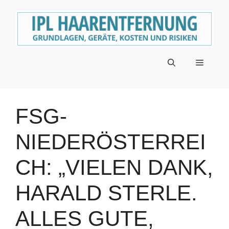
Zum
Inhalt
springen
Menü
FSG-
NIEDERÖSTERREI
CH: „VIELEN DANK,
HARALD STERLE.
ALLES GUTE,