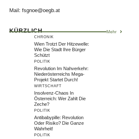
Mail:
fsgnoe@oegb.at
KÜRZLICH
Mehr
CHRONIK
Wien Trotzt Der Hitzewelle:
Wie Die Stadt Ihre Bürger
Schützt
POLITIK
Revolution Im Nahverkehr:
Niederösterreichs Mega-
Projekt Startet Durch!
WIRTSCHAFT
Insolvenz-Chaos In
Österreich: Wer Zahlt Die
Zeche?
POLITIK
Antibabypille: Revolution
Oder Risiko? Die Ganze
Wahrheit!
POLITIK