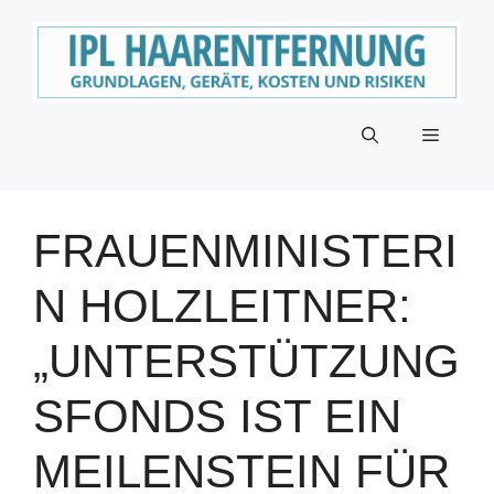
Zum
Inhalt
springen
Menü
FRAUENMINISTERI
N HOLZLEITNER:
„UNTERSTÜTZUNG
SFONDS IST EIN
MEILENSTEIN FÜR