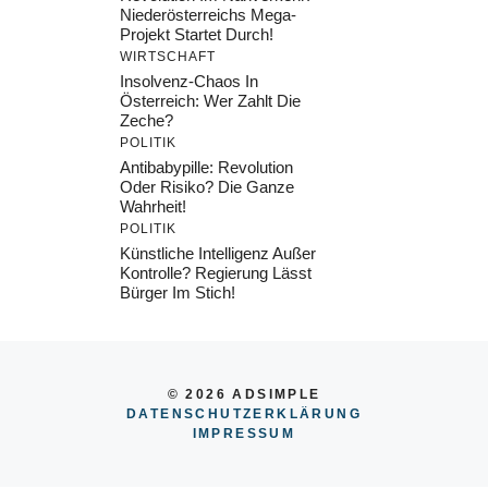
Niederösterreichs Mega-
Projekt Startet Durch!
WIRTSCHAFT
Insolvenz-Chaos In
Österreich: Wer Zahlt Die
Zeche?
POLITIK
Antibabypille: Revolution
Oder Risiko? Die Ganze
Wahrheit!
POLITIK
Künstliche Intelligenz Außer
Kontrolle? Regierung Lässt
Bürger Im Stich!
© 2026 ADSIMPLE
DATENSCHUTZERKLÄRUNG
IMPRESSU
M