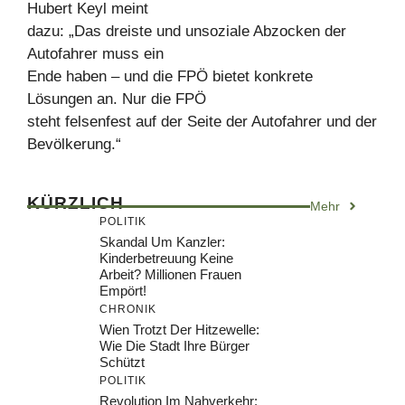
Hubert Keyl meint
dazu: „Das dreiste und unsoziale Abzocken der
Autofahrer muss ein
Ende haben – und die FPÖ bietet konkrete
Lösungen an. Nur die FPÖ
steht felsenfest auf der Seite der Autofahrer und der
Bevölkerung.“
KÜRZLICH
Mehr
POLITIK
Skandal Um Kanzler:
Kinderbetreuung Keine
Arbeit? Millionen Frauen
Empört!
CHRONIK
Wien Trotzt Der Hitzewelle:
Wie Die Stadt Ihre Bürger
Schützt
POLITIK
Revolution Im Nahverkehr: