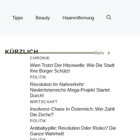
Tipps
Beauty
Haarentfernung
KÜRZLICH
Mehr
CHRONIK
Wien Trotzt Der Hitzewelle: Wie Die Stadt
Ihre Bürger Schützt
POLITIK
Revolution Im Nahverkehr:
Niederösterreichs Mega-Projekt Startet
Durch!
WIRTSCHAFT
Insolvenz-Chaos In Österreich: Wer Zahlt
Die Zeche?
POLITIK
Antibabypille: Revolution Oder Risiko? Die
Ganze Wahrheit!