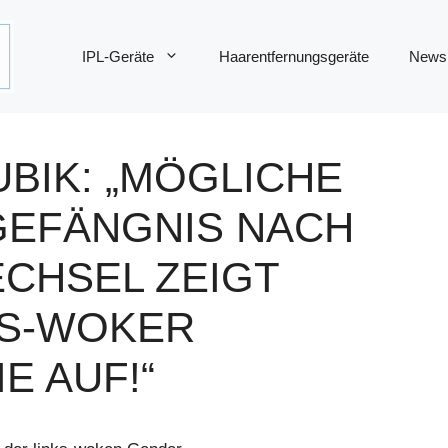
IPL-Geräte
Haarentfernungsgeräte
News
BIK: „MÖGLICHE
GEFÄNGNIS NACH
CHSEL ZEIGT
KS-WOKER
E AUF!“