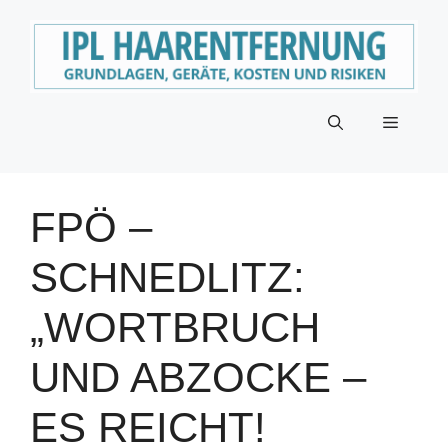
Zum
Inhalt
springen
Menü
FPÖ –
SCHNEDLITZ:
„WORTBRUCH
UND ABZOCKE –
ES REICHT!