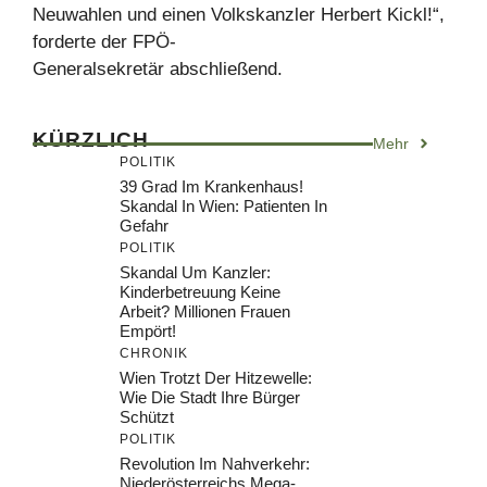
Neuwahlen und einen Volkskanzler Herbert Kickl!“,
forderte der FPÖ-
Generalsekretär abschließend.
KÜRZLICH
Mehr
POLITIK
39 Grad Im Krankenhaus!
Skandal In Wien: Patienten In
Gefahr
POLITIK
Skandal Um Kanzler:
Kinderbetreuung Keine
Arbeit? Millionen Frauen
Empört!
CHRONIK
Wien Trotzt Der Hitzewelle:
Wie Die Stadt Ihre Bürger
Schützt
POLITIK
Revolution Im Nahverkehr:
Niederösterreichs Mega-