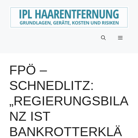
Zum
Inhalt
springen
Menü
FPÖ –
SCHNEDLITZ:
„REGIERUNGSBILA
NZ IST
BANKROTTERKLÄ