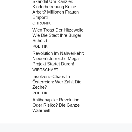
Skandal Um Kanzler:
Kinderbetreuung Keine
Arbeit? Millionen Frauen
Empört!
CHRONIK
Wien Trotzt Der Hitzewelle:
Wie Die Stadt Ihre Bürger
Schützt
POLITIK
Revolution Im Nahverkehr:
Niederösterreichs Mega-
Projekt Startet Durch!
WIRTSCHAFT
Insolvenz-Chaos In
Österreich: Wer Zahlt Die
Zeche?
POLITIK
Antibabypille: Revolution
Oder Risiko? Die Ganze
Wahrheit!