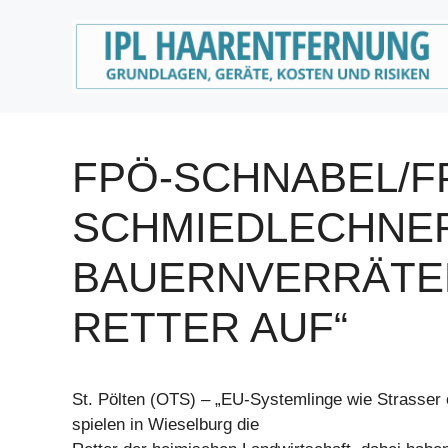
Zum
Inhalt
springen
FPÖ-SCHNABEL/F
SCHMIEDLECHNER
BAUERNVERRÄTER
RETTER AUF“
St. Pölten (OTS) – „EU-Systemlinge wie Strasser 
spielen in Wieselburg die