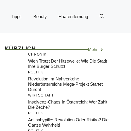
Tipps
Beauty
Haarentfernung
KÜRZLICH
Mehr
CHRONIK
Wien Trotzt Der Hitzewelle: Wie Die Stadt
Ihre Bürger Schützt
POLITIK
Revolution Im Nahverkehr:
Niederösterreichs Mega-Projekt Startet
Durch!
WIRTSCHAFT
Insolvenz-Chaos In Österreich: Wer Zahlt
Die Zeche?
POLITIK
Antibabypille: Revolution Oder Risiko? Die
Ganze Wahrheit!