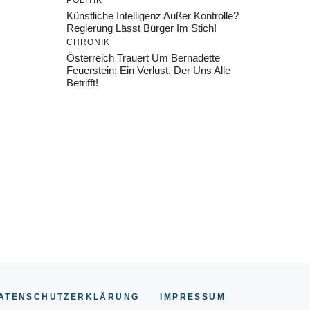
POLITIK
Künstliche Intelligenz Außer Kontrolle?
Regierung Lässt Bürger Im Stich!
CHRONIK
Österreich Trauert Um Bernadette
Feuerstein: Ein Verlust, Der Uns Alle
Betrifft!
ATENSCHUTZERKLÄRUNG
IMPRESSU
M