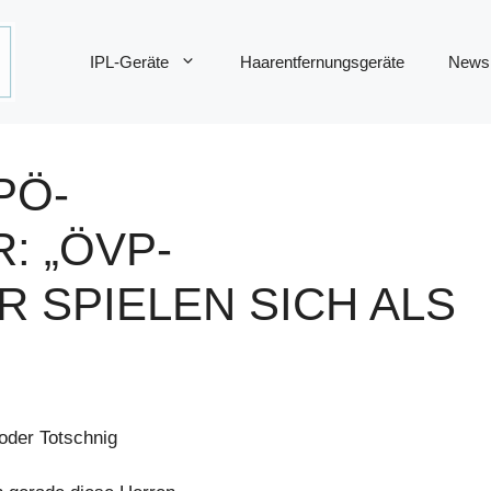
IPL-Geräte
Haarentfernungsgeräte
News
PÖ-
: „ÖVP-
 SPIELEN SICH ALS
oder Totschnig