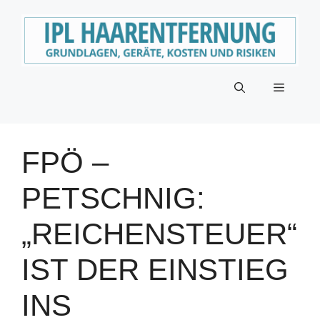
Zum
Inhalt
springen
Menü
FPÖ –
PETSCHNIG:
„REICHENSTEUER“
IST DER EINSTIEG
INS