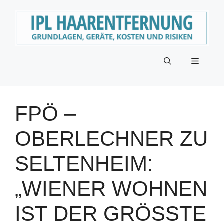
Zum
Inhalt
springen
Menü
FPÖ –
OBERLECHNER ZU
SELTENHEIM:
„WIENER WOHNEN
IST DER GRÖSSTE Z