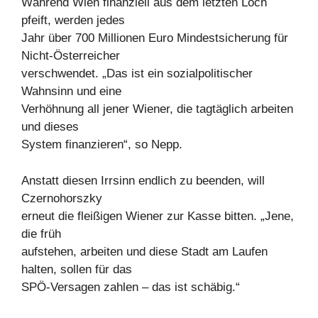
Während Wien finanziell aus dem letzten Loch
pfeift, werden jedes
Jahr über 700 Millionen Euro Mindestsicherung für
Nicht-Österreicher
verschwendet. „Das ist ein sozialpolitischer
Wahnsinn und eine
Verhöhnung all jener Wiener, die tagtäglich arbeiten
und dieses
System finanzieren“, so Nepp.
Anstatt diesen Irrsinn endlich zu beenden, will
Czernohorszky
erneut die fleißigen Wiener zur Kasse bitten. „Jene,
die früh
aufstehen, arbeiten und diese Stadt am Laufen
halten, sollen für das
SPÖ-Versagen zahlen – das ist schäbig.“