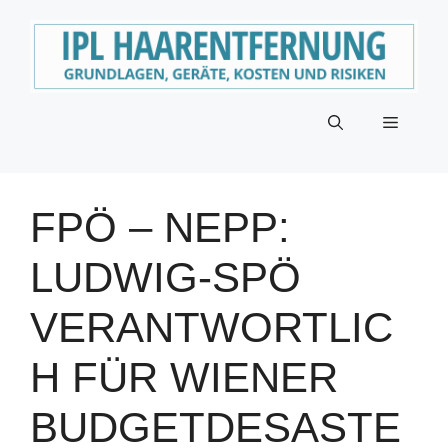
Zum
Inhalt
springen
Menü
FPÖ – NEPP:
LUDWIG-SPÖ
VERANTWORTLIC
H FÜR WIENER
BUDGETDESASTE