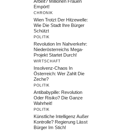
Arbeit? Millionen Frauen
Empört!
CHRONIK
Wien Trotzt Der Hitzewelle:
Wie Die Stadt Ihre Bürger
Schützt
POLITIK
Revolution Im Nahverkehr:
Niederösterreichs Mega-
Projekt Startet Durch!
WIRTSCHAFT
Insolvenz-Chaos In
Österreich: Wer Zahlt Die
Zeche?
POLITIK
Antibabypille: Revolution
Oder Risiko? Die Ganze
Wahrheit!
POLITIK
Künstliche Intelligenz Außer
Kontrolle? Regierung Lässt
Bürger Im Stich!