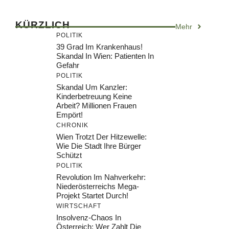
KÜRZLICH
Mehr
POLITIK
39 Grad Im Krankenhaus!
Skandal In Wien: Patienten In
Gefahr
POLITIK
Skandal Um Kanzler:
Kinderbetreuung Keine
Arbeit? Millionen Frauen
Empört!
CHRONIK
Wien Trotzt Der Hitzewelle:
Wie Die Stadt Ihre Bürger
Schützt
POLITIK
Revolution Im Nahverkehr:
Niederösterreichs Mega-
Projekt Startet Durch!
WIRTSCHAFT
Insolvenz-Chaos In
Österreich: Wer Zahlt Die