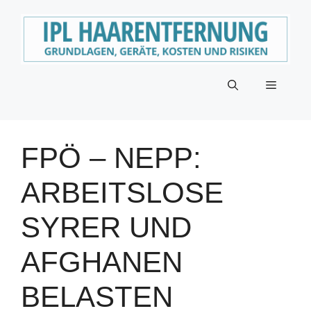
Zum
Inhalt
springen
Menü
FPÖ – NEPP:
ARBEITSLOSE
SYRER UND
AFGHANEN
BELASTEN