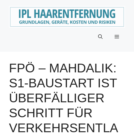
Zum
Inhalt
springen
Menü
FPÖ – MAHDALIK:
S1-BAUSTART IST
ÜBERFÄLLIGER
SCHRITT FÜR
VERKEHRSENTLA