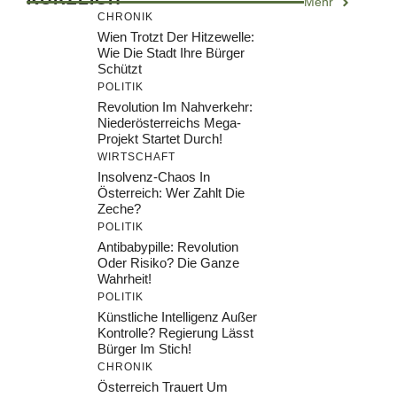
Mehr
CHRONIK
Wien Trotzt Der Hitzewelle:
Wie Die Stadt Ihre Bürger
Schützt
POLITIK
Revolution Im Nahverkehr:
Niederösterreichs Mega-
Projekt Startet Durch!
WIRTSCHAFT
Insolvenz-Chaos In
Österreich: Wer Zahlt Die
Zeche?
POLITIK
Antibabypille: Revolution
Oder Risiko? Die Ganze
Wahrheit!
POLITIK
Künstliche Intelligenz Außer
Kontrolle? Regierung Lässt
Bürger Im Stich!
CHRONIK
Österreich Trauert Um