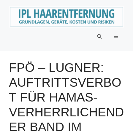
Zum
Inhalt
springen
Menü
FPÖ – LUGNER:
AUFTRITTSVERBO
T FÜR HAMAS-
VERHERRLICHEND
ER BAND IM