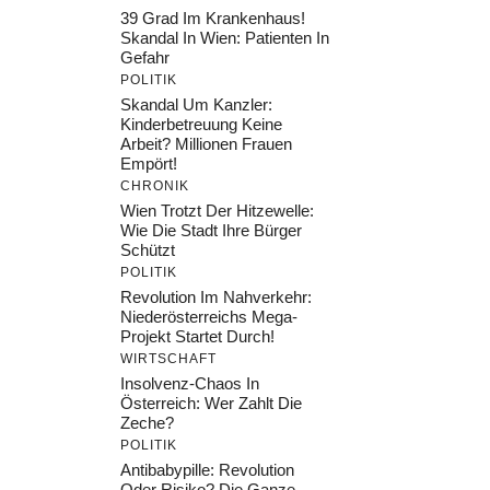
39 Grad Im Krankenhaus!
Skandal In Wien: Patienten In
Gefahr
POLITIK
Skandal Um Kanzler:
Kinderbetreuung Keine
Arbeit? Millionen Frauen
Empört!
CHRONIK
Wien Trotzt Der Hitzewelle:
Wie Die Stadt Ihre Bürger
Schützt
POLITIK
Revolution Im Nahverkehr:
Niederösterreichs Mega-
Projekt Startet Durch!
WIRTSCHAFT
Insolvenz-Chaos In
Österreich: Wer Zahlt Die
Zeche?
POLITIK
Antibabypille: Revolution
Oder Risiko? Die Ganze