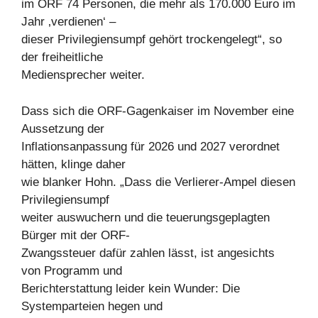
im ORF 74 Personen, die mehr als 170.000 Euro im
Jahr ‚verdienen‘ –
dieser Privilegiensumpf gehört trockengelegt“, so
der freiheitliche
Mediensprecher weiter.
Dass sich die ORF-Gagenkaiser im November eine
Aussetzung der
Inflationsanpassung für 2026 und 2027 verordnet
hätten, klinge daher
wie blanker Hohn. „Dass die Verlierer-Ampel diesen
Privilegiensumpf
weiter auswuchern und die teuerungsgeplagten
Bürger mit der ORF-
Zwangssteuer dafür zahlen lässt, ist angesichts
von Programm und
Berichterstattung leider kein Wunder: Die
Systemparteien hegen und