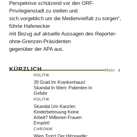
Perspektive schützend vor den ORF-
Privilegienstadl zu stellen und
sich vorgeblich um die Medienvielfalt zu sorgen“,
führte Hafenecker
mit Bezug auf aktuelle Aussagen des Reporter-
ohne-Grenzen-Präsidenten
gegenüber der APA aus.
KÜRZLICH
Mehr
POLITIK
39 Grad Im Krankenhaus!
Skandal In Wien: Patienten In
Gefahr
POLITIK
Skandal Um Kanzler:
Kinderbetreuung Keine
Arbeit? Millionen Frauen
Empört!
CHRONIK
Wien Trotzt Der Hitzewelle: