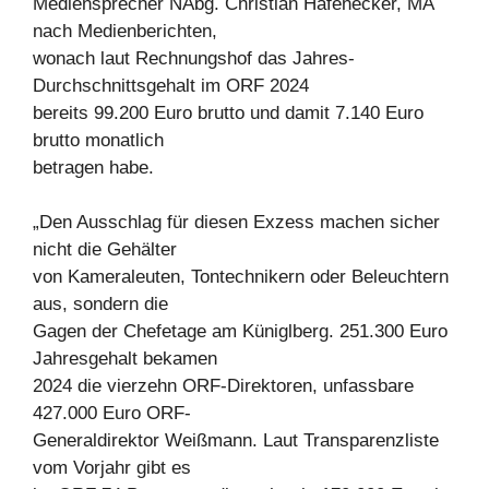
Mediensprecher NAbg. Christian Hafenecker, MA
nach Medienberichten,
wonach laut Rechnungshof das Jahres-
Durchschnittsgehalt im ORF 2024
bereits 99.200 Euro brutto und damit 7.140 Euro
brutto monatlich
betragen habe.
„Den Ausschlag für diesen Exzess machen sicher
nicht die Gehälter
von Kameraleuten, Tontechnikern oder Beleuchtern
aus, sondern die
Gagen der Chefetage am Küniglberg. 251.300 Euro
Jahresgehalt bekamen
2024 die vierzehn ORF-Direktoren, unfassbare
427.000 Euro ORF-
Generaldirektor Weißmann. Laut Transparenzliste
vom Vorjahr gibt es