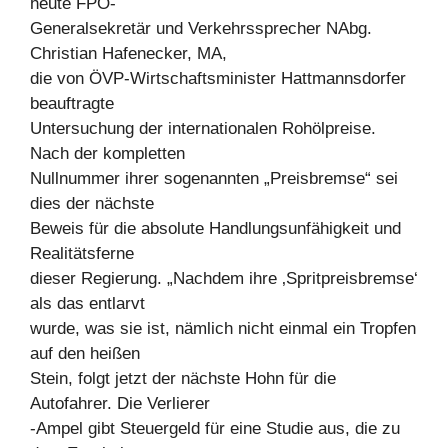
heute FPÖ-
Generalsekretär und Verkehrssprecher NAbg.
Christian Hafenecker, MA,
die von ÖVP-Wirtschaftsminister Hattmannsdorfer
beauftragte
Untersuchung der internationalen Rohölpreise.
Nach der kompletten
Nullnummer ihrer sogenannten „Preisbremse“ sei
dies der nächste
Beweis für die absolute Handlungsunfähigkeit und
Realitätsferne
dieser Regierung. „Nachdem ihre ‚Spritpreisbremse‘
als das entlarvt
wurde, was sie ist, nämlich nicht einmal ein Tropfen
auf den heißen
Stein, folgt jetzt der nächste Hohn für die
Autofahrer. Die Verlierer
-Ampel gibt Steuergeld für eine Studie aus, die zu