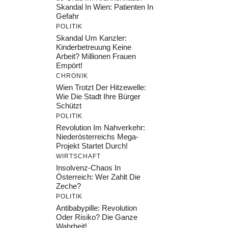
Skandal In Wien: Patienten In
Gefahr
POLITIK
Skandal Um Kanzler:
Kinderbetreuung Keine
Arbeit? Millionen Frauen
Empört!
CHRONIK
Wien Trotzt Der Hitzewelle:
Wie Die Stadt Ihre Bürger
Schützt
POLITIK
Revolution Im Nahverkehr:
Niederösterreichs Mega-
Projekt Startet Durch!
WIRTSCHAFT
Insolvenz-Chaos In
Österreich: Wer Zahlt Die
Zeche?
POLITIK
Antibabypille: Revolution
Oder Risiko? Die Ganze
Wahrheit!