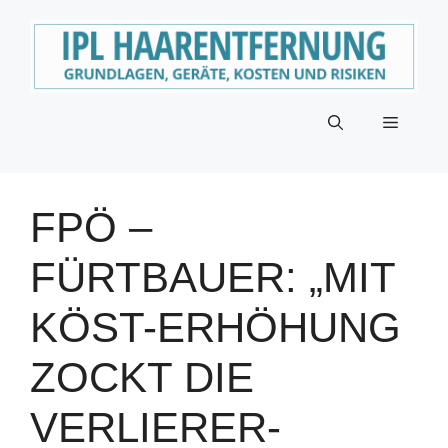
Zum
Inhalt
springen
Menü
FPÖ –
FÜRTBAUER: „MIT
KÖST-ERHÖHUNG
ZOCKT DIE
VERLIERER-