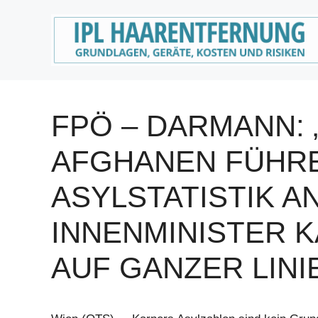
Zum
Inhalt
springen
FPÖ – DARMANN:
AFGHANEN FÜHR
ASYLSTATISTIK AN
INNENMINISTER 
AUF GANZER LINIE