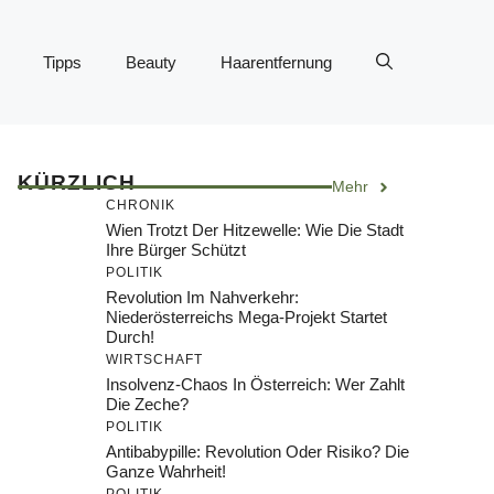
Tipps
Beauty
Haarentfernung
KÜRZLICH
Mehr
CHRONIK
Wien Trotzt Der Hitzewelle: Wie Die Stadt
Ihre Bürger Schützt
POLITIK
Revolution Im Nahverkehr:
Niederösterreichs Mega-Projekt Startet
Durch!
WIRTSCHAFT
Insolvenz-Chaos In Österreich: Wer Zahlt
Die Zeche?
POLITIK
Antibabypille: Revolution Oder Risiko? Die
Ganze Wahrheit!