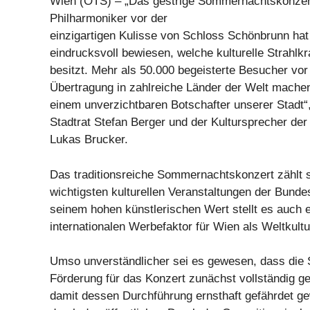
Wien (OTS) – „Das gestrige Sommernachtskonzer
Philharmoniker vor der
einzigartigen Kulisse von Schloss Schönbrunn ha
eindrucksvoll bewiesen, welche kulturelle Strahlkr
besitzt. Mehr als 50.000 begeisterte Besucher vor
Übertragung in zahlreiche Länder der Welt mache
einem unverzichtbaren Botschafter unserer Stadt“
Stadtrat Stefan Berger und der Kultursprecher de
Lukas Brucker.
Das traditionsreiche Sommernachtskonzert zählt s
wichtigsten kulturellen Veranstaltungen der Bund
seinem hohen künstlerischen Wert stellt es auch 
internationalen Werbefaktor für Wien als Weltkultu
Umso unverständlicher sei es gewesen, dass die 
Förderung für das Konzert zunächst vollständig g
damit dessen Durchführung ernsthaft gefährdet ge