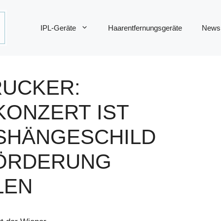
IPL-Geräte
Haarentfernungsgeräte
News
RUCKER:
ONZERT IST
SHÄNGESCHILD
FÖRDERUNG
LEN