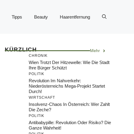
Tipps
Beauty
Haarentfernung
KÜRZLICH
Mehr
CHRONIK
Wien Trotzt Der Hitzewelle: Wie Die Stadt
Ihre Bürger Schützt
POLITIK
Revolution Im Nahverkehr:
Niederösterreichs Mega-Projekt Startet
Durch!
WIRTSCHAFT
Insolvenz-Chaos In Österreich: Wer Zahlt
Die Zeche?
POLITIK
Antibabypille: Revolution Oder Risiko? Die
Ganze Wahrheit!