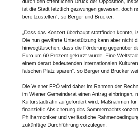
durch den öffentlichen Druck der Opposition, ins
ist die Stadt letztlich gezwungen gewesen, doch 
bereitzustellen“, so Berger und Brucker.
„Dass das Konzert überhaupt stattfinden konnte, is
Die nun gewährte Unterstützung kann aber nicht d
hinwegtäuschen, dass die Förderung gegenüber de
Euro um 60 Prozent gekürzt wurde. Eine Weltstadt
einem derart bedeutenden internationalen Kulturer
falschen Platz sparen“, so Berger und Brucker wei
Die Wiener FPÖ wird daher im Rahmen der Rech
im Wiener Gemeinderat einen Antrag einbringen, m
Kulturstadträtin aufgefordert wird, Maßnahmen für 
finanzielle Absicherung des Sommernachtskonzer
Philharmoniker und verlässliche Rahmenbedingun
zukünftige Durchführung vorzulegen.