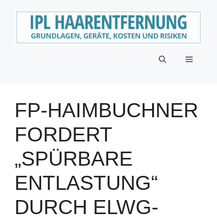
Zum
Inhalt
springen
Menü
FP-HAIMBUCHNER
FORDERT
„SPÜRBARE
ENTLASTUNG“
DURCH ELWG-