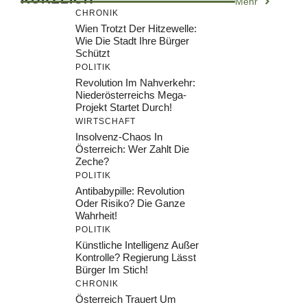
Mehr
CHRONIK
Wien Trotzt Der Hitzewelle:
Wie Die Stadt Ihre Bürger
Schützt
POLITIK
Revolution Im Nahverkehr:
Niederösterreichs Mega-
Projekt Startet Durch!
WIRTSCHAFT
Insolvenz-Chaos In
Österreich: Wer Zahlt Die
Zeche?
POLITIK
Antibabypille: Revolution
Oder Risiko? Die Ganze
Wahrheit!
POLITIK
Künstliche Intelligenz Außer
Kontrolle? Regierung Lässt
Bürger Im Stich!
CHRONIK
Österreich Trauert Um