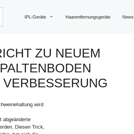
IPL-Geräte
Haarentfernungsgeräte
News
ICHT ZU NEUEM
SPALTENBODEN
M VERBESSERUNG
chweinehaltung wird
ht abgeänderte
erden. Diesen Trick,