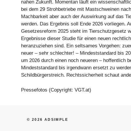
nahen Zukunft. Momentan läuft ein wissenschaftli
bei dem 29 Strohbetriebe mit Mastschweinen nac
Machbarkeit aber auch der Auswirkung auf das Ti
werden. Das Ergebnis soll Ende 2026 vorliegen. A
Gesetzesreform 2025 steht im Tierschutzgesetz wö
Ergebnisse dieser Studie für einen neuen rechtli
heranzuziehen sind. Ein seltsames Vorgehen: zuer
neuer – sehr schlechter! – Mindeststandard bis 20
um 2026 durch einen noch neueren – hoffentlich b
Mindeststandard bis irgendwann ersetzt zu werden
Schildbürgerstreich. Rechtssicherheit schaut ande
Pressefotos (Copyright: VGT.at)
© 2026 ADSIMPLE