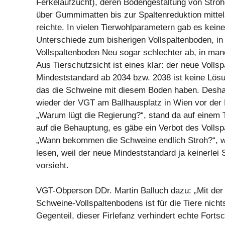
Ferkelaufzucht), deren Bodengestaltung von Strohe
über Gummimatten bis zur Spaltenreduktion mittel
reichte. In vielen Tierwohlparametern gab es keine
Unterschiede zum bisherigen Vollspaltenboden, in
Vollspaltenboden Neu sogar schlechter ab, in man
Aus Tierschutzsicht ist eines klar: der neue Volls
Mindeststandard ab 2034 bzw. 2038 ist keine Lösu
das die Schweine mit diesem Boden haben. Deshal
wieder der VGT am Ballhausplatz in Wien vor der 
„Warum lügt die Regierung?“, stand da auf einem 
auf die Behauptung, es gäbe ein Verbot des Volls
„Wann bekommen die Schweine endlich Stroh?“, w
lesen, weil der neue Mindeststandard ja keinerlei 
vorsieht.
VGT-Obperson DDr. Martin Balluch dazu: „Mit der
Schweine-Vollspaltenbodens ist für die Tiere nich
Gegenteil, dieser Firlefanz verhindert echte Fortsch