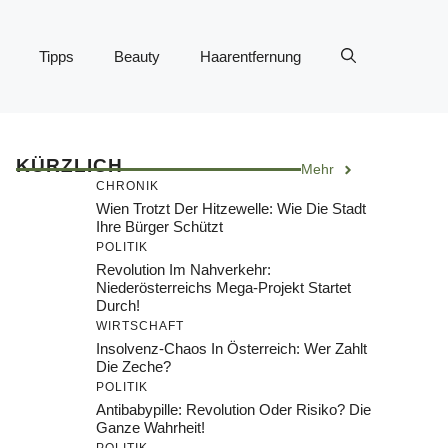
Tipps
Beauty
Haarentfernung
KÜRZLICH
Mehr
CHRONIK
Wien Trotzt Der Hitzewelle: Wie Die Stadt
Ihre Bürger Schützt
POLITIK
Revolution Im Nahverkehr:
Niederösterreichs Mega-Projekt Startet
Durch!
WIRTSCHAFT
Insolvenz-Chaos In Österreich: Wer Zahlt
Die Zeche?
POLITIK
Antibabypille: Revolution Oder Risiko? Die
Ganze Wahrheit!