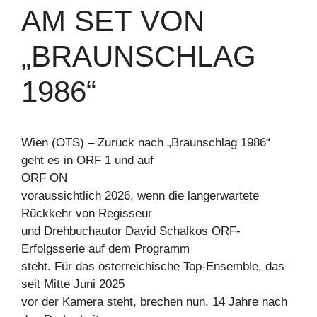
AM SET VON
„BRAUNSCHLAG
1986“
Wien (OTS) – Zurück nach „Braunschlag 1986“
geht es in ORF 1 und auf
ORF ON
voraussichtlich 2026, wenn die langerwartete
Rückkehr von Regisseur
und Drehbuchautor David Schalkos ORF-
Erfolgsserie auf dem Programm
steht. Für das österreichische Top-Ensemble, das
seit Mitte Juni 2025
vor der Kamera steht, brechen nun, 14 Jahre nach