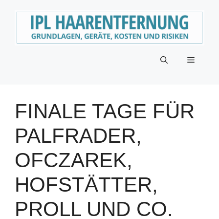
Zum
Inhalt
springen
Menü
FINALE TAGE FÜR
PALFRADER,
OFCZAREK,
HOFSTÄTTER,
PROLL UND CO.