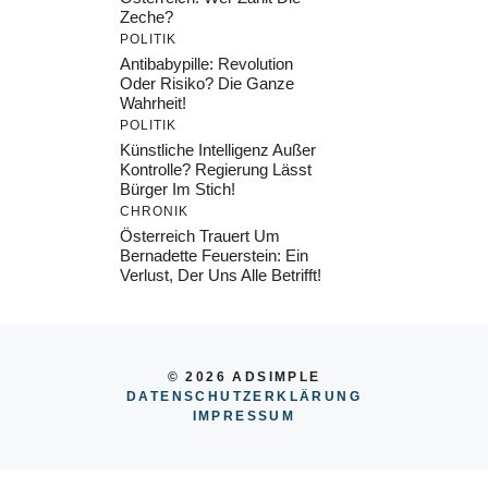
Zeche?
POLITIK
Antibabypille: Revolution
Oder Risiko? Die Ganze
Wahrheit!
POLITIK
Künstliche Intelligenz Außer
Kontrolle? Regierung Lässt
Bürger Im Stich!
CHRONIK
Österreich Trauert Um
Bernadette Feuerstein: Ein
Verlust, Der Uns Alle Betrifft!
© 2026 ADSIMPLE
DATENSCHUTZERKLÄRUNG
IMPRESSU
M