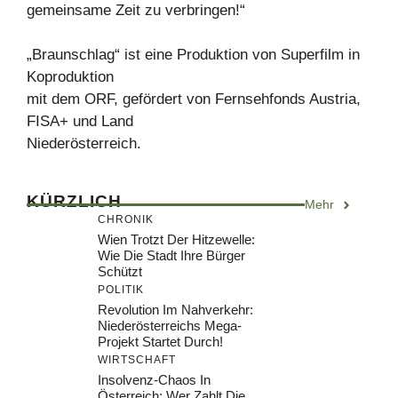
gemeinsame Zeit zu verbringen!“
„Braunschlag“ ist eine Produktion von Superfilm in
Koproduktion
mit dem ORF, gefördert von Fernsehfonds Austria,
FISA+ und Land
Niederösterreich.
KÜRZLICH
Mehr
CHRONIK
Wien Trotzt Der Hitzewelle:
Wie Die Stadt Ihre Bürger
Schützt
POLITIK
Revolution Im Nahverkehr:
Niederösterreichs Mega-
Projekt Startet Durch!
WIRTSCHAFT
Insolvenz-Chaos In
Österreich: Wer Zahlt Die