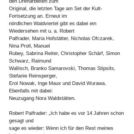
den Dreharbeiten zum
Original, die letzten Tage am Set der Kult-
Fortsetzung an. Erneut im
nördlichen Waldviertel gibt es dabei ein
Wiedersehen mit u. a. Robert
Palfrader, Maria Hofstätter, Nicholas Ofczarek,
Nina Proll, Manuel
Rubey, Sabrina Reiter, Christopher Schärf, Simon
Schwarz, Raimund
Wallisch, Branko Samarovski, Thomas Stipsits,
Stefanie Reinsperger,
Erol Nowak, Inge Maux und David Wurawa.
Ebenfalls mit dabei:
Neuzugang Nora Waldstätten.
Robert Palfrader: „Ich habe es vor 14 Jahren schon
gesagt und
sage es wieder: Wenn ich für den Rest meines