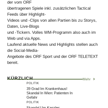
der vom ORF
übertragenen Spiele inkl. zusätzlichen Tactical
Feeds über Highlight-
Videos und -Clips von allen Partien bis zu Storys,
Daten, Live-Blogs
und -Tickern. Volles WM-Programm also auch im
Web und via Apps.
Laufend aktuelle News und Highlights stellen auch
die Social-Media-
Angebote des ORF Sport und der ORF TELETEXT
bereit.
KÜRZLICH
Mehr
POLITIK
39 Grad Im Krankenhaus!
Skandal In Wien: Patienten In
Gefahr
POLITIK
Skandal Um Kanzler: