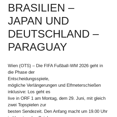
RASILIEN – J
APAN UND D
EUTSCHLAND – P
ARAGUAY
Wien (OTS) – Die FIFA Fußball-WM 2026 geht in
die Phase der
Entscheidungsspiele,
mögliche Verlängerungen und Elfmeterschießen
inklusive: Los geht es
live in ORF 1 am Montag, dem 29. Juni, mit gleich
zwei Topspielen zur
besten Sendezeit. Den Anfang macht um 19.00 Uhr