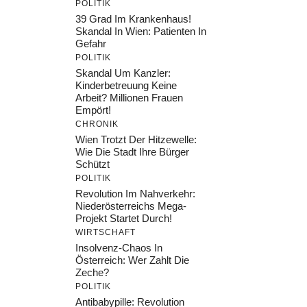
POLITIK
39 Grad Im Krankenhaus!
Skandal In Wien: Patienten In
Gefahr
POLITIK
Skandal Um Kanzler:
Kinderbetreuung Keine
Arbeit? Millionen Frauen
Empört!
CHRONIK
Wien Trotzt Der Hitzewelle:
Wie Die Stadt Ihre Bürger
Schützt
POLITIK
Revolution Im Nahverkehr:
Niederösterreichs Mega-
Projekt Startet Durch!
WIRTSCHAFT
Insolvenz-Chaos In
Österreich: Wer Zahlt Die
Zeche?
POLITIK
Antibabypille: Revolution