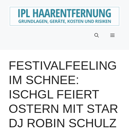
Zum
Inhalt
springen
Menü
FESTIVALFEELING
IM SCHNEE:
ISCHGL FEIERT
OSTERN MIT STAR
DJ ROBIN SCHULZ