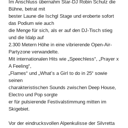
Im Anschluss übernahm Star-DJ Robin Schulz die
Bühne, betrat mit
bester Laune die Ischgl Stage und eroberte sofort
das Podium wie auch
die Menge für sich, als er auf den DJ-Tisch stieg
und die Idalp auf
2.300 Metern Höhe in eine vibrierende Open-Air-
Partyzone verwandelte.
Mit internationalen Hits wie „Speechless“, „Prayer x
A Feeling“,
„Flames“ und „What’s a Girl to do in 25“ sowie
seinen
charakteristischen Sounds zwischen Deep House,
Electro und Pop sorgte
er für pulsierende Festivalstimmung mitten im
Skigebiet.
Vor der eindrucksvollen Alpenkulisse der Silvretta