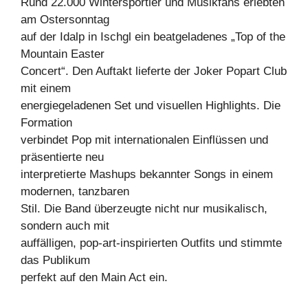
Rund 22.000 Wintersportler und Musikfans erlebten
am Ostersonntag
auf der Idalp in Ischgl ein beatgeladenes „Top of the
Mountain Easter
Concert“. Den Auftakt lieferte der Joker Popart Club
mit einem
energiegeladenen Set und visuellen Highlights. Die
Formation
verbindet Pop mit internationalen Einflüssen und
präsentierte neu
interpretierte Mashups bekannter Songs in einem
modernen, tanzbaren
Stil. Die Band überzeugte nicht nur musikalisch,
sondern auch mit
auffälligen, pop-art-inspirierten Outfits und stimmte
das Publikum
perfekt auf den Main Act ein.