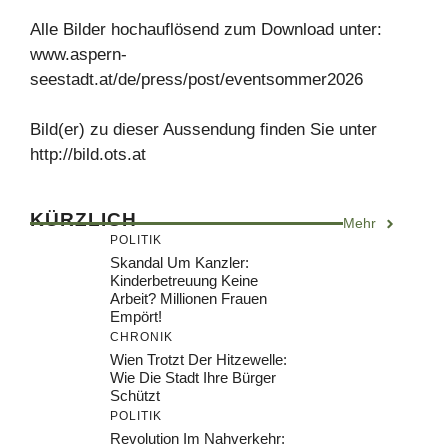
Alle Bilder hochauflösend zum Download unter:
www.aspern-
seestadt.at/de/press/post/eventsommer2026
Bild(er) zu dieser Aussendung finden Sie unter
http://bild.ots.at
KÜRZLICH
Mehr
POLITIK
Skandal Um Kanzler:
Kinderbetreuung Keine
Arbeit? Millionen Frauen
Empört!
CHRONIK
Wien Trotzt Der Hitzewelle:
Wie Die Stadt Ihre Bürger
Schützt
POLITIK
Revolution Im Nahverkehr: