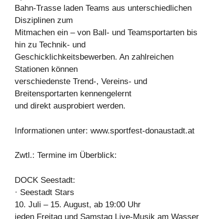
Bahn-Trasse laden Teams aus unterschiedlichen
Disziplinen zum
Mitmachen ein – von Ball- und Teamsportarten bis
hin zu Technik- und
Geschicklichkeitsbewerben. An zahlreichen
Stationen können
verschiedenste Trend-, Vereins- und
Breitensportarten kennengelernt
und direkt ausprobiert werden.
Informationen unter: www.sportfest-donaustadt.at
Zwtl.: Termine im Überblick:
DOCK Seestadt:
· Seestadt Stars
10. Juli – 15. August, ab 19:00 Uhr
jeden Freitag und Samstag Live-Musik am Wasser