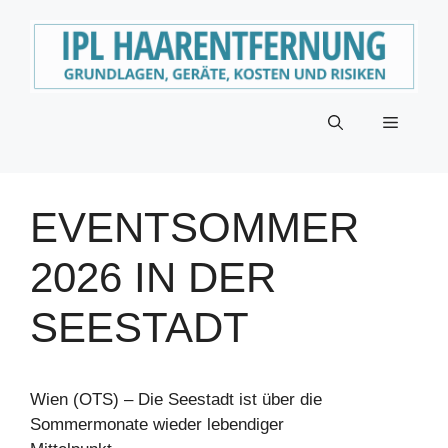
Zum
Inhalt
springen
Menü
EVENTSOMMER
2026 IN DER
SEESTADT
Wien (OTS) – Die Seestadt ist über die
Sommermonate wieder lebendiger