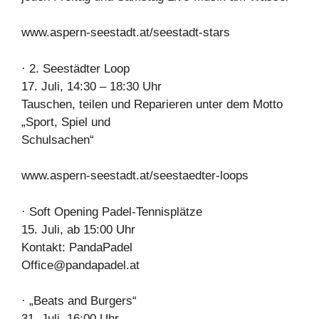
www.aspern-seestadt.at/seestadt-stars
· 2. Seestädter Loop
17. Juli, 14:30 – 18:30 Uhr
Tauschen, teilen und Reparieren unter dem Motto
„Sport, Spiel und
Schulsachen“
www.aspern-seestadt.at/seestaedter-loops
· Soft Opening Padel-Tennisplätze
15. Juli, ab 15:00 Uhr
Kontakt: PandaPadel
Office@pandapadel.at
· „Beats and Burgers“
31. Juli, 16:00 Uhr