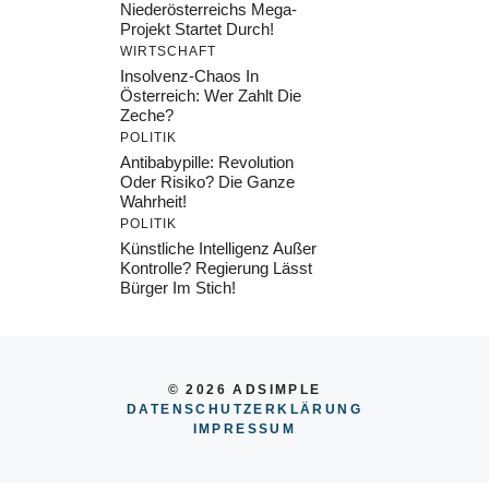
Niederösterreichs Mega-
Projekt Startet Durch!
WIRTSCHAFT
Insolvenz-Chaos In
Österreich: Wer Zahlt Die
Zeche?
POLITIK
Antibabypille: Revolution
Oder Risiko? Die Ganze
Wahrheit!
POLITIK
Künstliche Intelligenz Außer
Kontrolle? Regierung Lässt
Bürger Im Stich!
© 2026 ADSIMPLE
DATENSCHUTZERKLÄRUNG
IMPRESSU
M