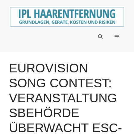
Zum
Inhalt
springen
Menü
EUROVISION
SONG CONTEST:
VERANSTALTUNG
SBEHÖRDE
ÜBERWACHT ESC-