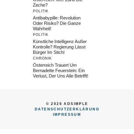
Zeche?
POLITIK
Antibabypille: Revolution
Oder Risiko? Die Ganze
Wahrheit!
POLITIK
Künstliche Intelligenz Außer
Kontrolle? Regierung Lässt
Bürger Im Stich!
CHRONIK
Österreich Trauert Um
Bernadette Feuerstein: Ein
Verlust, Der Uns Alle Betrifft!
© 2026 ADSIMPLE
DATENSCHUTZERKLÄRUNG
IMPRESSU
M