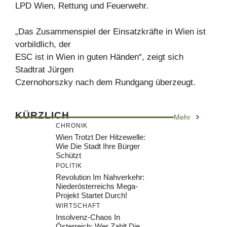
LPD Wien, Rettung und Feuerwehr.
„Das Zusammenspiel der Einsatzkräfte in Wien ist
vorbildlich, der
ESC ist in Wien in guten Händen“, zeigt sich
Stadtrat Jürgen
Czernohorszky nach dem Rundgang überzeugt.
KÜRZLICH
Mehr
CHRONIK
Wien Trotzt Der Hitzewelle:
Wie Die Stadt Ihre Bürger
Schützt
POLITIK
Revolution Im Nahverkehr:
Niederösterreichs Mega-
Projekt Startet Durch!
WIRTSCHAFT
Insolvenz-Chaos In
Österreich: Wer Zahlt Die