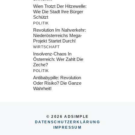
Wien Trotzt Der Hitzewelle:
Wie Die Stadt Ihre Bürger
Schützt
POLITIK
Revolution Im Nahverkehr:
Niederösterreichs Mega-
Projekt Startet Durch!
WIRTSCHAFT
Insolvenz-Chaos In
Österreich: Wer Zahlt Die
Zeche?
POLITIK
Antibabypille: Revolution
Oder Risiko? Die Ganze
Wahrheit!
© 2026 ADSIMPLE
DATENSCHUTZERKLÄRUNG
IMPRESSU
M