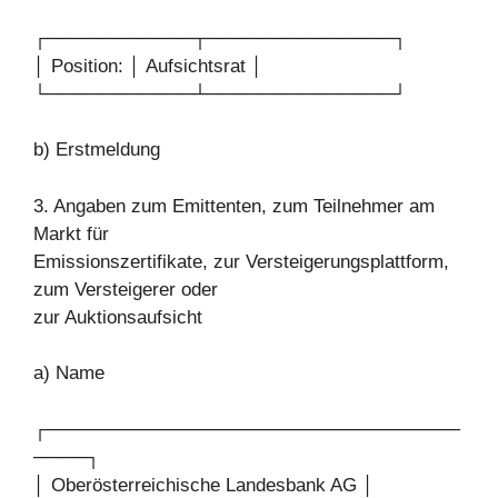
┌───────────┬──────────────┐
│ Position: │ Aufsichtsrat │
└───────────┴──────────────┘
b) Erstmeldung
3. Angaben zum Emittenten, zum Teilnehmer am
Markt für
Emissionszertifikate, zur Versteigerungsplattform,
zum Versteigerer oder
zur Auktionsaufsicht
a) Name
┌───────────────────────────────
────┐
│ Oberösterreichische Landesbank AG │