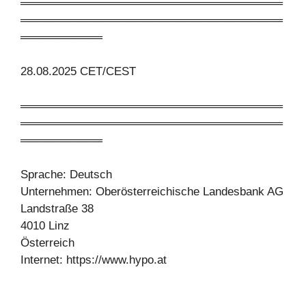
════════════════════════════════
════════════════════════════════
══════════
28.08.2025 CET/CEST
════════════════════════════════
════════════════════════════════
══════════
Sprache: Deutsch
Unternehmen: Oberösterreichische Landesbank AG
Landstraße 38
4010 Linz
Österreich
Internet: https://www.hypo.at