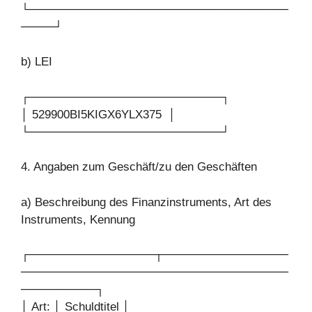
└───────────────────────────────
────┘
b) LEI
┌───────────────────────┐
│ 529900BI5KIGX6YLX375 │
└───────────────────────┘
4. Angaben zum Geschäft/zu den Geschäften
a) Beschreibung des Finanzinstruments, Art des
Instruments, Kennung
┌───────────────┬───────────────
────────────────────────────────
─────────┐
│ Art: │ Schuldtitel │