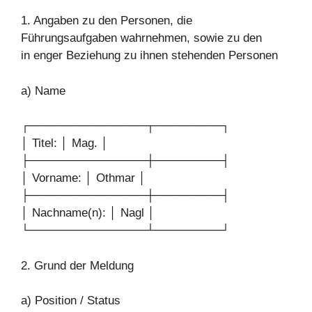
1. Angaben zu den Personen, die
Führungsaufgaben wahrnehmen, sowie zu den
in enger Beziehung zu ihnen stehenden Personen
a) Name
┌──────────────┬────────┐
│ Titel: │ Mag. │
├──────────────┼────────┤
│ Vorname: │ Othmar │
├──────────────┼────────┤
│ Nachname(n): │ Nagl │
└──────────────┴────────┘
2. Grund der Meldung
a) Position / Status