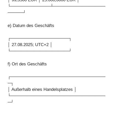
└─────────────┴─────────────────
─────┘
e) Datum des Geschäfts
┌───────────────────┐
│ 27.08.2025; UTC+2 │
└───────────────────┘
f) Ort des Geschäfts
┌───────────────────────────────
─┐
│ Außerhalb eines Handelsplatzes │
└───────────────────────────────
─┘