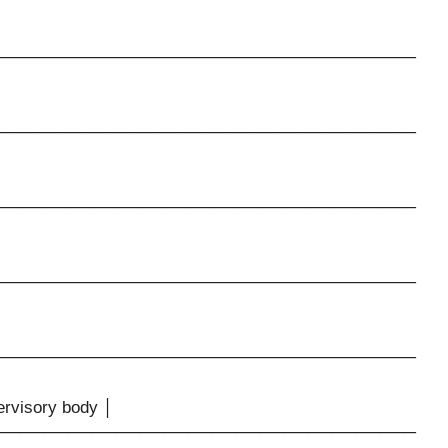
───────────────────────────────────
───────────────────────────────────
───────────────────────────────────
───────────────────────────────────
───────────────────────────────────
ervisory body │
───────────────────────────────────