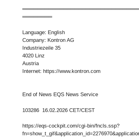
═══════════════════════════════
════════
Language: English
Company: Kontron AG
Industriezeile 35
4020 Linz
Austria
Internet: https://www.kontron.com
End of News EQS News Service
103286 16.02.2026 CET/CEST
https://eqs-cockpit.com/cgi-bin/fncls.ssp?
fn=show_t_gif&application_id=2276970&applicat