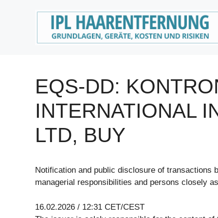
Zum
Inhalt
springen
EQS-DD: KONTRO
INTERNATIONAL I
LTD, BUY
Notification and public disclosure of transactions
managerial responsibilities and persons closely a
16.02.2026 / 12:31 CET/CEST