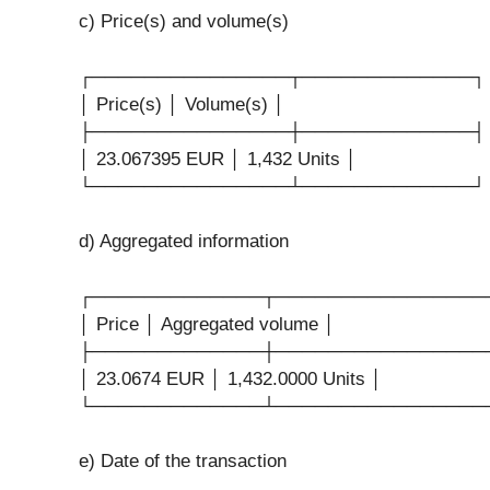
c) Price(s) and volume(s)
┌───────────────┬─────────────┐
│ Price(s) │ Volume(s) │
├───────────────┼─────────────┤
│ 23.067395 EUR │ 1,432 Units │
└───────────────┴─────────────┘
d) Aggregated information
┌─────────────┬────────────────
│ Price │ Aggregated volume │
├─────────────┼────────────────
│ 23.0674 EUR │ 1,432.0000 Units │
└─────────────┴────────────────
e) Date of the transaction