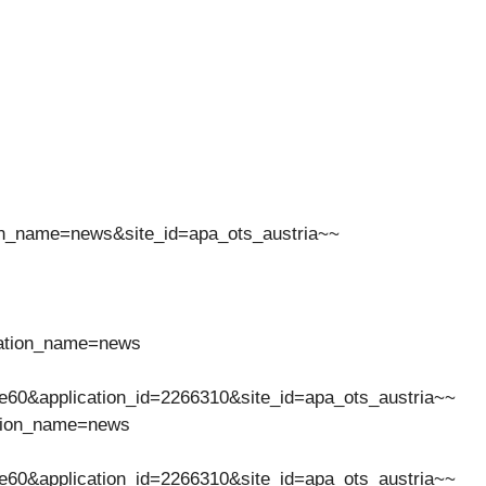
ion_name=news&site_id=apa_ots_austria~~
cation_name=news
e60&application_id=2266310&site_id=apa_ots_austria~~
ation_name=news
e60&application_id=2266310&site_id=apa_ots_austria~~