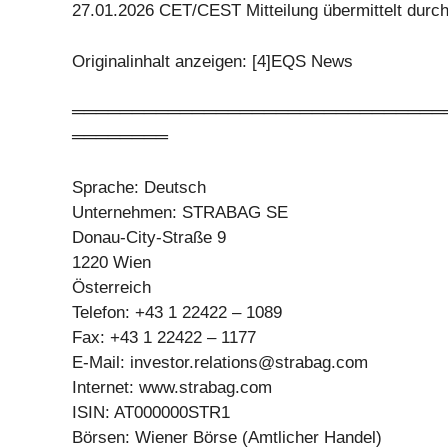
27.01.2026 CET/CEST Mitteilung übermittelt durc
Originalinhalt anzeigen: [4]EQS News
═══════════════════════════════
════════
Sprache: Deutsch
Unternehmen: STRABAG SE
Donau-City-Straße 9
1220 Wien
Österreich
Telefon: +43 1 22422 – 1089
Fax: +43 1 22422 – 1177
E-Mail:
investor.relations@strabag.com
Internet: www.strabag.com
ISIN: AT000000STR1
Börsen: Wiener Börse (Amtlicher Handel)