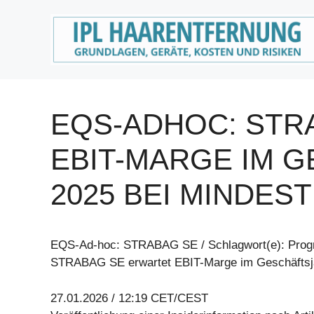
Zum
Inhalt
springen
EQS-ADHOC: STR
EBIT-MARGE IM 
2025 BEI MINDEST
EQS-Ad-hoc: STRABAG SE / Schlagwort(e): Prog
STRABAG SE erwartet EBIT-Marge im Geschäftsja
27.01.2026 / 12:19 CET/CEST