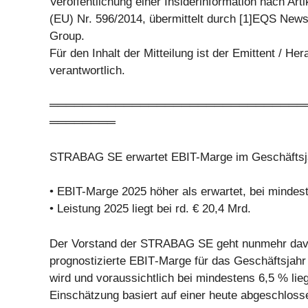
Veröffentlichung einer Insiderinformation nach Art
(EU) Nr. 596/2014, übermittelt durch [1]EQS News
Group.
Für den Inhalt der Mitteilung ist der Emittent / He
verantwortlich.
═══════════════════════════════
════════
STRABAG SE erwartet EBIT-Marge im Geschäftsja
• EBIT-Marge 2025 höher als erwartet, bei mindes
• Leistung 2025 liegt bei rd. € 20,4 Mrd.
Der Vorstand der STRABAG SE geht nunmehr davo
prognostizierte EBIT‑Marge für das Geschäftsjahr 
wird und voraussichtlich bei mindestens 6,5 % lie
Einschätzung basiert auf einer heute abgeschloss