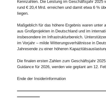
Kennzahlen. Die Leistung im Geschäftsjahr 2025 
rund € 20,4 Mrd. erreichen und damit etwa 6 % ü
liegen.
Maßgeblich für das höhere Ergebnis waren unter a
aus Großprojekten in Deutschland und im internat
insbesondere im Infrastrukturbereich. Unterstütze
im Vorjahr – milde Witterungsverhältnisse in Deut
Jahresende zu einer höheren Kapazitätsauslastung
Die finalen ersten Zahlen zum Geschäftsjahr 2025,
Guidance für 2026, werden wie geplant am 12. Febr
Ende der Insiderinformation
═══════════════════════════════
════════