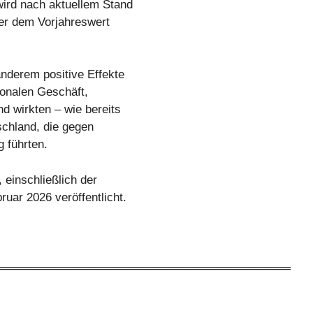
wird nach aktuellem Stand
ber dem Vorjahreswert
nderem positive Effekte
ionalen Geschäft,
nd wirkten – wie bereits
schland, die gegen
 führten.
 einschließlich der
uar 2026 veröffentlicht.
═══════════════════════════════════