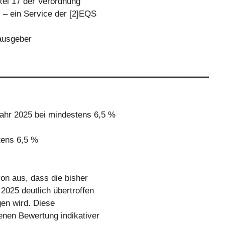
ikel 17 der Verordnung
 – ein Service der [2]EQS
rausgeber
═══════════════════════════════════
hr 2025 bei mindestens 6,5 %
tens 6,5 %
n aus, dass die bisher
2025 deutlich übertroffen
gen wird. Diese
enen Bewertung indikativer