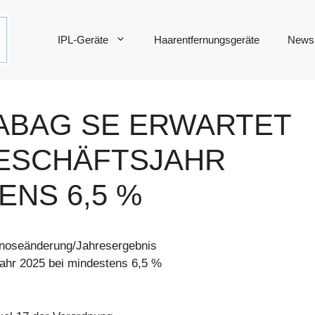
IPL-Geräte
Haarentfernungsgeräte
News
ABAG SE ERWARTET
GESCHÄFTSJAHR
ENS 6,5 %
noseänderung/Jahresergebnis
hr 2025 bei mindestens 6,5 %