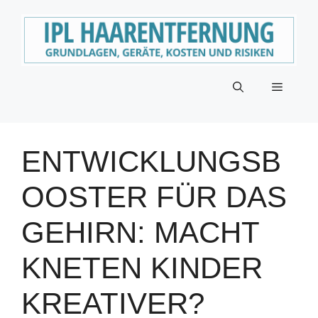
Zum
Inhalt
springen
Menü
ENTWICKLUNGSB
OOSTER FÜR DAS
GEHIRN: MACHT
KNETEN KINDER
KREATIVER?