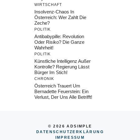
WIRTSCHAFT
Insolvenz-Chaos In
Österreich: Wer Zahlt Die
Zeche?
POLITIK
Antibabypille: Revolution
Oder Risiko? Die Ganze
Wahrheit!
POLITIK
Künstliche Intelligenz Außer
Kontrolle? Regierung Lässt
Bürger Im Stich!
CHRONIK
Österreich Trauert Um
Bernadette Feuerstein: Ein
Verlust, Der Uns Alle Betrifft!
© 2026 ADSIMPLE
DATENSCHUTZERKLÄRUNG
IMPRESSU
M