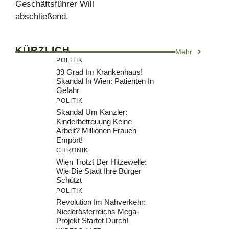
Geschäftsführer Will
abschließend.
KÜRZLICH
Mehr
POLITIK
39 Grad Im Krankenhaus!
Skandal In Wien: Patienten In
Gefahr
POLITIK
Skandal Um Kanzler:
Kinderbetreuung Keine
Arbeit? Millionen Frauen
Empört!
CHRONIK
Wien Trotzt Der Hitzewelle:
Wie Die Stadt Ihre Bürger
Schützt
POLITIK
Revolution Im Nahverkehr:
Niederösterreichs Mega-
Projekt Startet Durch!