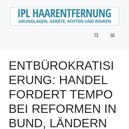
Zum
Inhalt
springen
Menü
ENTBÜROKRATISI
ERUNG: HANDEL
FORDERT TEMPO
BEI REFORMEN IN
BUND, LÄNDERN